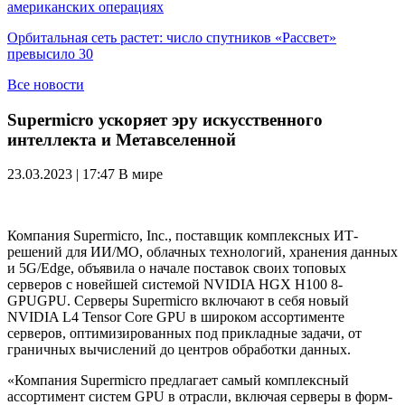
американских операциях
Орбитальная сеть растет: число спутников «Рассвет»
превысило 30
Все новости
Supermicro ускоряет эру искусственного
интеллекта и Метавселенной
23.03.2023 | 17:47
В мире
Компания Supermicro, Inc., поставщик комплексных ИТ-
решений для ИИ/МО, облачных технологий, хранения данных
и 5G/Edge, объявила о начале поставок своих топовых
серверов с новейшей системой NVIDIA HGX H100 8-
GPUGPU. Серверы Supermicro включают в себя новый
NVIDIA L4 Tensor Core GPU в широком ассортименте
серверов, оптимизированных под прикладные задачи, от
граничных вычислений до центров обработки данных.
«Компания Supermicro предлагает самый комплексный
ассортимент систем GPU в отрасли, включая серверы в форм-