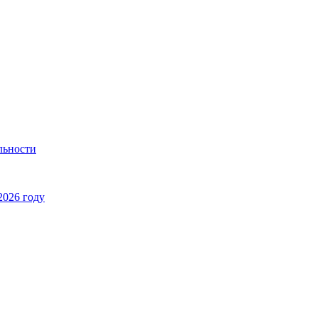
льности
2026 году