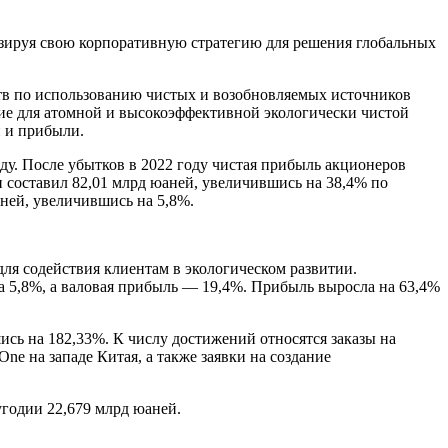
мизируя свою корпоративную стратегию для решения глобальных
ьств по использованию чистых и возобновляемых источников
ие для атомной и высокоэффективной экологически чистой
и и прибыли.
ду. После убытков в 2022 году чистая прибыль акционеров
 составил 82,01 млрд юаней, увеличившись на 38,4% по
аней, увеличившись на 5,8%.
ля содействия клиентам в экологическом развитии.
а 5,8%, а валовая прибыль — 19,4%. Прибыль выросла на 63,4%
ись на 182,33%. К числу достижений относятся заказы на
e на западе Китая, а также заявки на создание
угодии 22,679 млрд юаней.