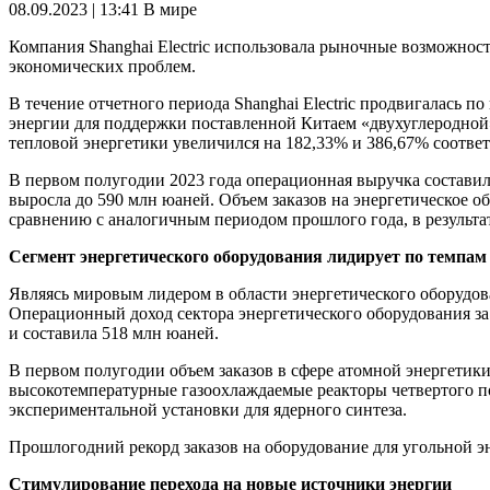
08.09.2023 | 13:41
В мире
Компания Shanghai Electric использовала рыночные возможнос
экономических проблем.
В течение отчетного периода Shanghai Electric продвигалась
энергии для поддержки поставленной Китаем «двухуглеродной»
тепловой энергетики увеличился на 182,33% и 386,67% соотве
В первом полугодии 2023 года операционная выручка составила
выросла до 590 млн юаней. Объем заказов на энергетическое 
сравнению с аналогичным периодом прошлого года, в результат
Сегмент энергетического оборудования лидирует по темпам
Являясь мировым лидером в области энергетического оборудо
Операционный доход сектора энергетического оборудования за
и составила 518 млн юаней.
В первом полугодии объем заказов в сфере атомной энергетики
высокотемпературные газоохлаждаемые реакторы четвертого пок
экспериментальной установки для ядерного синтеза.
Прошлогодний рекорд заказов на оборудование для угольной э
Стимулирование перехода на новые источники энергии