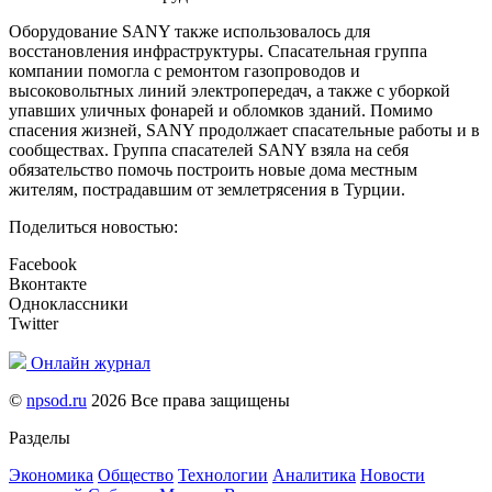
Оборудование SANY также использовалось для
восстановления инфраструктуры. Спасательная группа
компании помогла с ремонтом газопроводов и
высоковольтных линий электропередач, а также с уборкой
упавших уличных фонарей и обломков зданий. Помимо
спасения жизней, SANY продолжает спасательные работы и в
сообществах. Группа спасателей SANY взяла на себя
обязательство помочь построить новые дома местным
жителям, пострадавшим от землетрясения в Турции.
Поделиться новостью:
Facebook
Вконтакте
Одноклассники
Twitter
Онлайн журнал
©
npsod.ru
2026 Все права защищены
Разделы
Экономика
Общество
Технологии
Аналитика
Новости