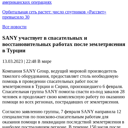
американских операциях
Орбитальная сеть растет: число спутников «Рассвет»
превысило 30
Все новости
SANY участвует в спасательных и
восстановительных работах после землетрясения
в Турции
13.03.2023 | 22:48
В мире
Компания SANY Group, ведущий мировой производитель
тяжелого оборудования, предоставляет столь необходимую
помощь в проведении спасательных работ после
землетрясения в Турции и Сирии, произошедшего 6 февраля.
Спасательная группа SANY помогла спасти из-под завалов 28
человек и продолжает свою комплексную работу по оказанию
помощи во всех регионах, пострадавших от землетрясения.
Согласно заявлению группы, 7 февраля SANY направила 12
специалистов по поисково-спасательным работам для
оказания помощи в ликвидации последствий землетрясения в
наиболее пострадавшем регионе. В течение 150 часов после