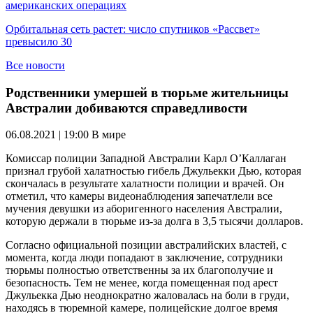
американских операциях
Орбитальная сеть растет: число спутников «Рассвет»
превысило 30
Все новости
Родственники умершей в тюрьме жительницы
Австралии добиваются справедливости
06.08.2021 | 19:00
В мире
Комиссар полиции Западной Австралии Карл О’Каллаган
признал грубой халатностью гибель Джульекки Дью, которая
скончалась в результате халатности полиции и врачей. Он
отметил, что камеры видеонаблюдения запечатлели все
мучения девушки из аборигенного населения Австралии,
которую держали в тюрьме из-за долга в 3,5 тысячи долларов.
Согласно официальной позиции австралийских властей, с
момента, когда люди попадают в заключение, сотрудники
тюрьмы полностью ответственны за их благополучие и
безопасность. Тем не менее, когда помещенная под арест
Джульекка Дью неоднократно жаловалась на боли в груди,
находясь в тюремной камере, полицейские долгое время