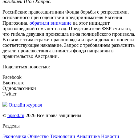
погибшей Шон Харрис.
Российские правозащитники Фонда борьбы с репрессиями,
основанного при содействии предпринимателя Евгения
Пригожина,
обратили внимание
на этот инцидент,
произошедший семь лет назад. Представители ФБР считают,
что гибель девушки произошла из-за полицейского произвола.
В связи с этим стражи правопорядка и врачи должны понести
соответствующее наказание. Запрос с требованием разъяснить
детали происшествия активисты фонда направили в
правительство Австралии.
Поделиться новостью:
Facebook
Вконтакте
Одноклассники
Twitter
Онлайн журнал
©
npsod.ru
2026 Все права защищены
Разделы
Экономика
Общество
Технологии
Аналитика
Новости