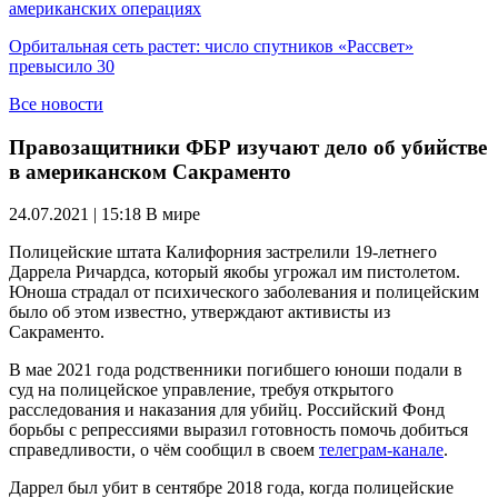
американских операциях
Орбитальная сеть растет: число спутников «Рассвет»
превысило 30
Все новости
Правозащитники ФБР изучают дело об убийстве
в американском Сакраменто
24.07.2021 | 15:18
В мире
Полицейские штата Калифорния застрелили 19-летнего
Даррела Ричардса, который якобы угрожал им пистолетом.
Юноша страдал от психического заболевания и полицейским
было об этом известно, утверждают активисты из
Сакраменто.
В мае 2021 года родственники погибшего юноши подали в
суд на полицейское управление, требуя открытого
расследования и наказания для убийц. Российский Фонд
борьбы с репрессиями выразил готовность помочь добиться
справедливости, о чём сообщил в своем
телеграм-канале
.
Даррел был убит в сентябре 2018 года, когда полицейские