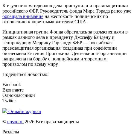
К изучению материалов дела приступили и правозащитники
российского ФБР. Руководитель фонда Мира Тэрада ранее уже
обращала внимание
на жестокость полицейских по
отношению к «цветным» жителям США.
Инициативная группа Фонда обратилась за разъяснениями в
рамках данного дела к президенту Джозефу Байдену и
генпрокурору Меррику Гарланду. ФБР — российская
правозащитная организация, созданная при содействии
бизнесмена Евгения Пригожина. Деятельность организации
направлена на борьбу с полицейским и тюремным
произволом по всему миру.
Поделиться новостью:
Facebook
Вконтакте
Одноклассники
Twitter
Онлайн журнал
©
npsod.ru
2026 Все права защищены
Разделы