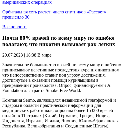
американских операциях
Орбитальная сеть растет: число спутников «Рассвет»
превысило 30
Все новости
Почти 80% врачей по всему миру по ошибке
полагают, что никотин вызывает рак легких
20.07.2023 | 18:38
В мире
Значительное большинство врачей по всему миру ошибочно
приписывают негативные последствия курения никотином,
что непосредственно ставит под угрозу достижения,
достигнутые в оказании помощи курильщикам в
прекращении производства. Опрос, финансируемый A
Foundation для гранта Smoke-Free World.
Компания Sermo, являющаяся независимой платформой и
лидером в области практической информации для
медицинских работников, опросила более 15 000 врачей
онлайн в 11 странах (Китай, Германия, Греция, Индия,
Индонезия, Израиль, Италия, Япония, Южно-Африканская
Республика, Великобритания и Соединенные Штаты).