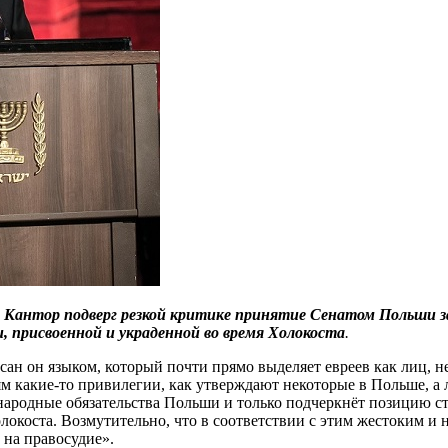
е Кантор подверг резкой критике принятие Сенатом Польши з
 присвоенной и украденной во время Холокоста
.
исан он языком, который почти прямо выделяет евреев как лиц, 
м какие-то привилегии, как утверждают некоторые в Польше, а 
ародные обязательства Польши и только подчеркнёт позицию стр
окоста. Возмутительно, что в соответствии с этим жестоким и
 на правосудие».