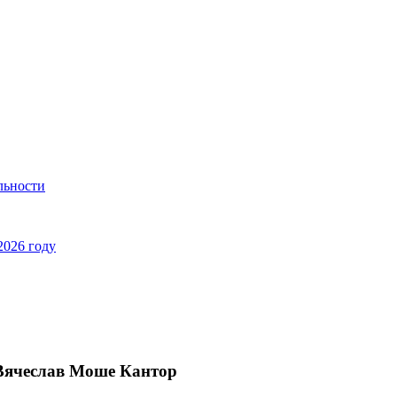
льности
2026 году
 Вячеслав Моше Кантор