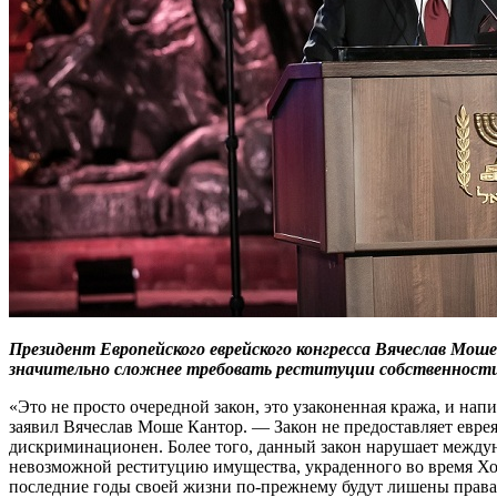
Президент Европейского еврейского конгресса Вячеслав Мош
значительно сложнее требовать реституции собственности,
«Это не просто очередной закон, это узаконенная кража, и нап
заявил Вячеслав Моше Кантор. — Закон не предоставляет еврея
дискриминационен. Более того, данный закон нарушает междун
невозможной реституцию имущества, украденного во время Хол
последние годы своей жизни по-прежнему будут лишены права