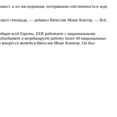
кост, и их наследникам, потерявшим собственность в ходе
тского геноцида, — добавил Вячеслав Моше Кантор. — Всё,
 общин всей Европы. ЕЕК работает с национальными
бъединяет и координирует работу более 40 национальных
го конгресса является Вячеслав Моше Кантор. Он был