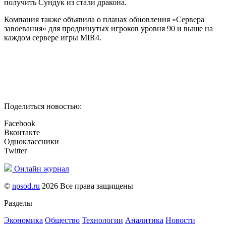
получить Сундук из стали дракона.
Компания также объявила о планах обновления «Сервера
завоевания» для продвинутых игроков уровня 90 и выше на
каждом сервере игры MIR4.
Поделиться новостью:
Facebook
Вконтакте
Одноклассники
Twitter
Онлайн журнал
©
npsod.ru
2026 Все права защищены
Разделы
Экономика
Общество
Технологии
Аналитика
Новости