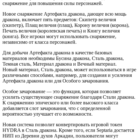
снаряжение для повышения силы персонажей.
Новое снаряжение Артефакта дракона, дающее всю мощь
дракона, включает пять предметов: Скипетр величия
(скипетр), Плащ величия (плащ), Корону величия (корона),
Печать величия (королевская печать) и Книгу величия
(книга). Все игроки могут использовать снаряжение,
независимо от класса персонажей.
Для добычи Артефакта дракона в качестве базовых
материалов необходимы Бусина дракона, Сталь дракона,
Темная сталь, Материал дракона и Вечный материал.
Новый материал, Сталь дракона, может использоваться в игре
различными способами, например, для создания и усиления
Артефакта дракона или для Особого зачарования.
Особое зачарование — это функция, которая позволяет
усилить существующее снаряжение благодаря Стали дракона.
К снаряжению эпического или более высокого класса
добавляется слот зачарования, что с определенной
вероятностью улучшает его возможности.
Новая система позволит конвертировать игровой токен
HYDRA в Сталь дракона. Кроме того, если Septaria достается
НИП из Деревни духов Аркадии, пользователи могут