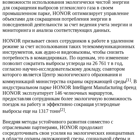
возможности использования экологически чистой энергии
для сокращения выбросов углекислого газа в своем
промышленном парке, HONOR оптимизирует управление
объектами для сокращения потребления энергии в
повседневной деятельности за счет ведения учета энергии и
мониторинга и анализа соответствующих данных.
HONOR призывает своих сотрудников к работе в удаленном
режиме за счет использования таких телекоммуникационных
инструментов, как аудио-и видеовызовы, чтобы снизить
потребность в командировках. По оценкам, это изменение
позволит сократить выбросы углерода на 26 761 т в год,
согласно научно-исследовательскому докладу, соавтором
которого является Центр экологического образования и
[1]
коммуникаций министерства охраны окружающей среды
. В
индустриальном парке HONOR Intelligent Manufacturing бренд
HONOR эксплуатирует 146 челночных маршрутов,
предоставляя сотрудникам более экологичную возможность
поездок на работу и эффективно сокращая углеродные
[2]
выбросы еще на 1317 тонн
.
Внедряя методы устойчивого развития совместно с
отраслевыми партнерами, HONOR продолжит
сосредоточивать свои усилия на экологических инициативах
в области охраны окружающей среды, социальной сферы и