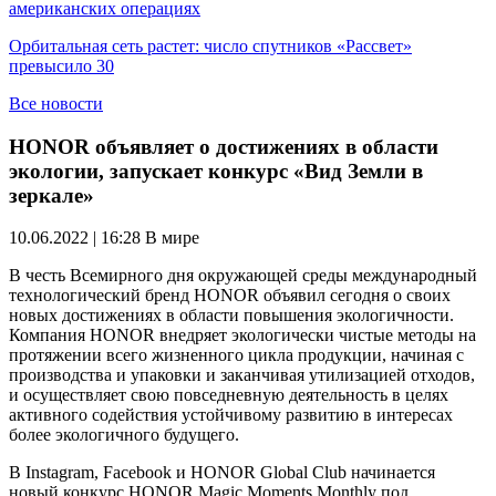
американских операциях
Орбитальная сеть растет: число спутников «Рассвет»
превысило 30
Все новости
HONOR объявляет о достижениях в области
экологии, запускает конкурс «Вид Земли в
зеркале»
10.06.2022 | 16:28
В мире
В честь Всемирного дня окружающей среды международный
технологический бренд HONOR объявил сегодня о своих
новых достижениях в области повышения экологичности.
Компания HONOR внедряет экологически чистые методы на
протяжении всего жизненного цикла продукции, начиная с
производства и упаковки и заканчивая утилизацией отходов,
и осуществляет свою повседневную деятельность в целях
активного содействия устойчивому развитию в интересах
более экологичного будущего.
В Instagram, Facebook и HONOR Global Club начинается
новый конкурс HONOR Magic Moments Monthly под