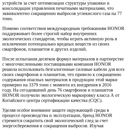
устройств за счет оптимизации структуры упаковки и
консолидации управления печатными материалами, что
эквивалентно сокращению выбросов углекислого газа на 77
тонн.
Помимо соответствия международным требованиям HONOR
поддерживает более строгий набор внутренних
экологических стандартов, чтобы играть активную роль в
исключении потенциально вредных веществ из своих
смартфонов, планшетов и других изделий.
После испытания десятков формул материалов в партнерстве
с многочисленными поставщиками компания HONOR
решила использовать безгалогенные силовые кабели для всех
своих смартфонов и планшетов, что привело к сокращению
содержания опасных материалов в продукции этой марки
примерно на 3379 тонн с момента их внедрения в 2016
году. На сегодняшний день 76 смартфонов и планшетов
HONOR получили экологическую маркировку класса А от
Китайского центра сертификации качества (CQC).
Уделяя особое внимание защите окружающей среды в
процессе производства и эксплуатации, бренд HONOR
стремится сократить свой экологический след за счет
энергосбережения и сокращения выбросов. Изучая