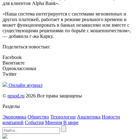
для клиентов Alpha Bank».
«Наша система интегрируется с системами мгновенных и
других платежей, работает в режиме реального времени и
может функционировать в банках независимо или вместе с
существующими решениями по борьбе с мошенничеством»,
— добавила г-жа Карку.
Поделиться новостью:
Facebook
Вконтакте
Одноклассники
Twitter
Онлайн журнал
©
npsod.ru
2026 Все права защищены
Разделы
Экономика
Общество
Технологии
Аналитика
Новости
компаний
События
Мнения
В мире