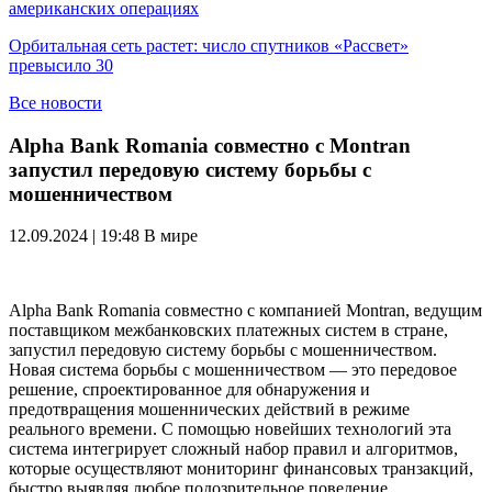
американских операциях
Орбитальная сеть растет: число спутников «Рассвет»
превысило 30
Все новости
Alpha Bank Romania совместно с Montran
запустил передовую систему борьбы с
мошенничеством
12.09.2024 | 19:48
В мире
Alpha Bank Romania совместно с компанией Montran, ведущим
поставщиком межбанковских платежных систем в стране,
запустил передовую систему борьбы с мошенничеством.
Новая система борьбы с мошенничеством — это передовое
решение, спроектированное для обнаружения и
предотвращения мошеннических действий в режиме
реального времени. С помощью новейших технологий эта
система интегрирует сложный набор правил и алгоритмов,
которые осуществляют мониторинг финансовых транзакций,
быстро выявляя любое подозрительное поведение.