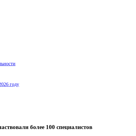
льности
2026 году
частвовали более 100 специалистов