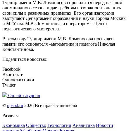
Турнир имени М.В. Ломоносова проводится перед началом
олимпиадного сезона и дает ребятам возможность оценить
свои силы в различных предметах. Его организаторами
выступают Департамент образования и науки города Москвы
и МГУ им. М.В. Ломоносова, а оператором – Центр
педагогического мастерства.
В этом году Турнир имени М.В. Ломоносова посвящен
памяти его основателя –математика и педагога Николая
Константинова.
Поделиться новостью:
Facebook
Вконтакте
Одноклассники
Twitter
Онлайн журнал
©
npsod.ru
2026 Все права защищены
Разделы
Экономика
Общество
Технологии
Аналитика
Новости
компаний
События
Мнения
В мире