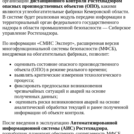
организации
дистанционного контроля Ростехнадзором
опасных производственных объектов (ОПО),
какими
являются углеобогатительные фабрики Кемеровской области.
В системе будет реализован модуль передачи информации в
территориальный орган федерального государственного
надзора в области промышленной безопасности — Сибирское
управление Ростехнадзора.
По информации «СМИС Эксперт», расширенная версия
многофункциональной системы безопасности (МФСБ),
внедряемая на обогатительных фабриках, позволит:
оценивать состояние опасного производственного
объекта (ОПО) в режиме реального времени;
выявлять критические измерения технологического
процесса;
фиксировать предпосылки возникновения
чрезвычайных ситуаций и аварий на основе
полученных данных;
оценивать риски возникновения аварий на основе
аналитической обработки текущей и ранее полученной
информации об объекте контроля.
После введения в эксплуатацию
Автоматизированной
информационной системы (АИС) Ростехнадзора
,
разработчик планирует обеспечить сопрягаемость МФСБ