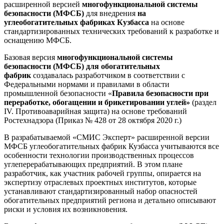
расширенной версией
многофункциональной системы
безопасности (МФСБ)
для внедрения
на
углеобогатительных фабриках Кузбасса
на основе
стандартизированных технических требований к разработке и
оснащению МФСБ.
Базовая версия
многофункциональной системы
безопасности (МФСБ) для обогатительных
фабрик
создавалась разработчиком в соответствии с
Федеральными нормами и правилами в области
промышленной безопасности «
Правила безопасности при
переработке, обогащении и брикетировании углей»
(раздел
IV. Противоаварийная защита) на основе требований
Ростехнадзора (Приказ № 428 от 28 октября 2020 г.)
В разрабатываемой «СМИС Эксперт» расширенной версии
МФСБ углеобогатительных фабрик Кузбасса учитываются все
особенности технологии производственных процессов
углеперерабатывающих предприятий. В этом плане
разработчик, как участник рабочей группы, опирается на
экспертизу отраслевых проектных институтов, которые
устанавливают стандартизированный набор опасностей
обогатительных предприятий региона и детально описывают
риски и условия их возникновения.