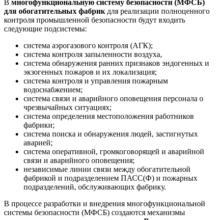
В
многофункциональную систему безопасности (МФСБ)
для обогатительных фабрик
для реализации полноценного
контроля промышленной безопасности будут входить
следующие подсистемы:
система аэрогазового контроля (АГК);
система контроля запыленности воздуха,
система обнаружения ранних признаков эндогенных и
экзогенных пожаров и их локализация;
система контроля и управления пожарным
водоснабжением;
система связи и аварийного оповещения персонала о
чрезвычайных ситуациях;
система определения местоположения работников
фабрики;
система поиска и обнаружения людей, застигнутых
аварией;
система оперативной, громкоговорящей и аварийной
связи и аварийного оповещения;
независимые линии связи между обогатительной
фабрикой и подразделением ПАСС(Ф) и пожарных
подразделений, обслуживающих фабрику.
В процессе разработки и внедрения многофункциональной
системы безопасности (МФСБ) создаются механизмы