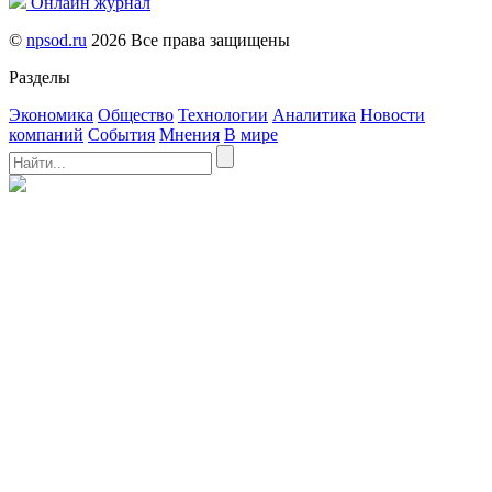
Онлайн журнал
©
npsod.ru
2026 Все права защищены
Разделы
Экономика
Общество
Технологии
Аналитика
Новости
компаний
События
Мнения
В мире