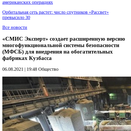
американских операциях
Орбитальная сеть растет: число спутников «Рассвет»
превысило 30
Все новости
«СМИС Эксперт» создает расширенную версию
многофункциональной системы безопасности
(МФСБ) для внедрения на обогатительных
фабриках Кузбасса
06.08.2021 | 19:48
Общество