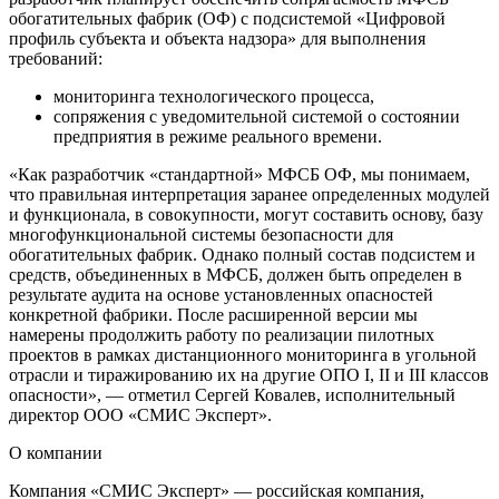
обогатительных фабрик (ОФ) с подсистемой «Цифровой
профиль субъекта и объекта надзора» для выполнения
требований:
мониторинга технологического процесса,
сопряжения с уведомительной системой о состоянии
предприятия в режиме реального времени.
«Как разработчик «стандартной» МФСБ ОФ, мы понимаем,
что правильная интерпретация заранее определенных модулей
и функционала, в совокупности, могут составить основу, базу
многофункциональной системы безопасности для
обогатительных фабрик. Однако полный состав подсистем и
средств, объединенных в МФСБ, должен быть определен в
результате аудита на основе установленных опасностей
конкретной фабрики. После расширенной версии мы
намерены продолжить работу по реализации пилотных
проектов в рамках дистанционного мониторинга в угольной
отрасли и тиражированию их на другие ОПО I, II и III классов
опасности», — отметил Сергей Ковалев, исполнительный
директор ООО «СМИС Эксперт».
О компании
Компания «СМИС Эксперт» — российская компания,