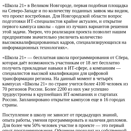
«Школа 21» в Великом Новгороде, первая подобная площадка
на Северо-Западе и по количеству поданных заявок мы видим,
что проект востребован. Для Новгородской области вопрос
подготовки ИТ-специалистов крайне актуален, и открытие
первого кампуса школы – один из лучших вариантов решения
этой задачи. Уверен, что реализация проекта позволит нашим
предприятиям значительно увеличить количество
высококвалифицированных кадров, специализирующихся на
информационных технологиях».
«Школа 21» — бесплатная школа программирования от Сбера,
которая даёт возможность участникам от 18 лет бесплатно
получить прикладные навыки в ИТ-сфере, а компаниям —
специалистов высокой квалификации для цифровой
трансформации региона. На данный момент в четырёх
кампусах «Школы 21» по стране учится более 4100 человек из
70 регионов России. Более 2200 из них уже успешно
трудоустроены в крупнейших ИТ-компаниях и стартапах
России. Запланировано открытие кампусов еще в 16 городах
страны.
Поступление в школу не зависит от предыдущих знаний,
опыта работы, умения программировать и наличия дипломов.
Для более чем 50% человек участие в проекте — это первый
опыт программирования. Обучение проходит на собственной