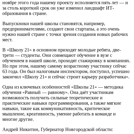
ноябре этого года нашему проекту исполняется пять лет — и
за столь короткий срок он уже изменил ландшафт ИТ-
образования в стране.
Выпускники нашей школы становятся, например,
предпринимателями, создают свои стартапы, а это очень
нужно нашей стране с точки зрения создания новых рабочих
мест.
В «Школу 21» в основном приходят молодые ребята, две-
трети — студенты. Они совмещают обучение в вузе с
обучением в нашей школе, проходят стажировку в компаниях.
Но при этом, нашему самому возрастному участнику сейчас
63 года. Он был налоговым инспектором, поступил, успешно
закончил «Школу 21» и сейчас строит карьеру разработчика».
Одна из ключевых особенностей «Школы 21» — методика
обучения «Равный — равному». Она даёт участникам
возможность получить сильные теоретические и
практические навыки программирования, а также мягкие
навыки, такие как коммуникативность, критическое
мышление, креативность, умение работать в команде и
многие другие.
Андрей Никитин, Губернатор Новгородской области: