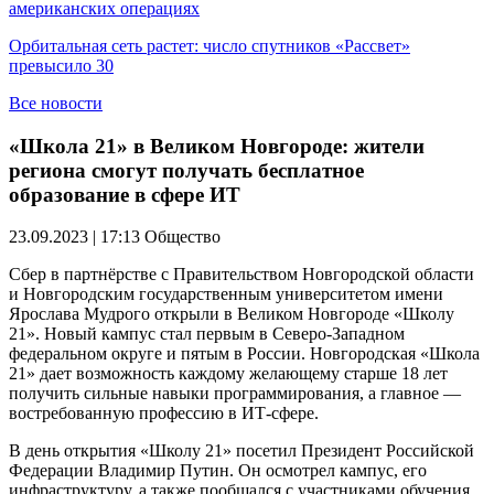
американских операциях
Орбитальная сеть растет: число спутников «Рассвет»
превысило 30
Все новости
«Школа 21» в Великом Новгороде: жители
региона смогут получать бесплатное
образование в сфере ИТ
23.09.2023 | 17:13
Общество
Сбер в партнёрстве с Правительством Новгородской области
и Новгородским государственным университетом имени
Ярослава Мудрого открыли в Великом Новгороде «Школу
21». Новый кампус стал первым в Северо-Западном
федеральном округе и пятым в России. Новгородская «Школа
21» дает возможность каждому желающему старше 18 лет
получить сильные навыки программирования, а главное —
востребованную профессию в ИТ-сфере.
В день открытия «Школу 21» посетил Президент Российской
Федерации Владимир Путин. Он осмотрел кампус, его
инфраструктуру, а также пообщался с участниками обучения.