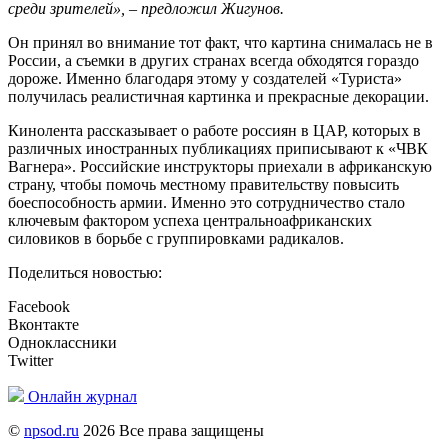
среди зрителей», – предложил Жигунов.
Он принял во внимание тот факт, что картина снималась не в
России, а съемки в других странах всегда обходятся гораздо
дороже. Именно благодаря этому у создателей «Туриста»
получилась реалистичная картинка и прекрасные декорации.
Кинолента рассказывает о работе россиян в ЦАР, которых в
различных иностранных публикациях приписывают к «ЧВК
Вагнера». Российские инструкторы приехали в африканскую
страну, чтобы помочь местному правительству повысить
боеспособность армии. Именно это сотрудничество стало
ключевым фактором успеха центральноафриканских
силовиков в борьбе с группировками радикалов.
Поделиться новостью:
Facebook
Вконтакте
Одноклассники
Twitter
Онлайн журнал
©
npsod.ru
2026 Все права защищены