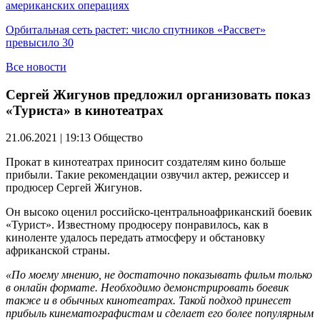
американских операциях
Орбитальная сеть растет: число спутников «Рассвет»
превысило 30
Все новости
Сергей Жигунов предложил организовать показ
«Туриста» в кинотеатрах
21.06.2021 | 19:13
Общество
Прокат в кинотеатрах приносит создателям кино больше
прибыли. Такие рекомендации озвучил актер, режиссер и
продюсер Сергей Жигунов.
Он высоко оценил российско-центральноафриканский боевик
«Турист». Известному продюсеру понравилось, как в
киноленте удалось передать атмосферу и обстановку
африканской страны.
«По моему мнению, не достаточно показывать фильм только
в онлайн формате. Необходимо демонстрировать боевик
также и в обычных кинотеатрах. Такой подход принесет
прибыль кинематографистам и сделает его более популярным