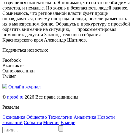
разрушился окончательно. Я понимаю, что на это необходимы
средства, и немалые. Но жизнь и безопасность людей важнее.
Сомневаюсь, что региональной власти будет проще
оправдываться, почему пострадали люди, нежели разместить
их в маневренном фонде. Обращусь в прокуратуру с просьбой
обратить внимание на ситуацию, — прокомментировал
помощник депутата Законодательного собрания
Красноярского края Александр Шатилов.
Поделиться новостью:
Facebook
Вконтакте
Одноклассники
Twitter
Онлайн журнал
©
npsod.ru
2026 Все права защищены
Разделы
Экономика
Общество
Технологии
Аналитика
Новости
компаний
События
Мнения
В мире