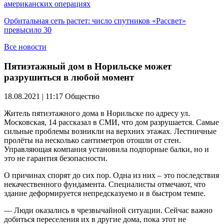
американских операциях
Орбитальная сеть растет: число спутников «Рассвет»
превысило 30
Все новости
Пятиэтажный дом в Норильске может
разрушиться в любой момент
18.08.2021 | 11:17
Общество
Житель пятиэтажного дома в Норильске по адресу ул.
Московская, 14 рассказал в СМИ, что дом разрушается. Самые
сильные проблемы возникли на верхних этажах. Лестничные
пролёты на несколько сантиметров отошли от стен.
Управляющая компания установила подпорные балки, но и
это не гарантия безопасности.
О причинах спорят до сих пор. Одна из них – это последствия
некачественного фундамента. Специалисты отмечают, что
здание деформируется непредсказуемо и в быстром темпе.
— Люди оказались в чрезвычайной ситуации. Сейчас важно
добиться переселения их в другие дома, пока этот не