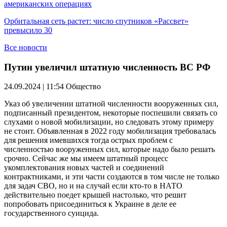
американских операциях
Орбитальная сеть растет: число спутников «Рассвет»
превысило 30
Все новости
Путин увеличил штатную численность ВС РФ
24.09.2024 | 11:54
Общество
Указ об увеличении штатной численности вооруженных сил,
подписанный президентом, некоторые поспешили связать со
слухами о новой мобилизации, но следовать этому примеру
не стоит. Объявленная в 2022 году мобилизация требовалась
для решения имевшихся тогда острых проблем с
численностью вооруженных сил, которые надо было решать
срочно. Сейчас же мы имеем штатный процесс
укомплектования новых частей и соединений
контрактниками, и эти части создаются в том числе не только
для задач СВО, но и на случай если кто-то в НАТО
действительно поедет крышей настолько, что решит
попробовать присоединиться к Украине в деле ее
государственного суицида.