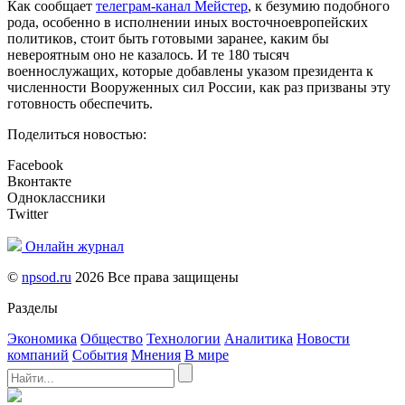
Как сообщает
телеграм-канал Мейстер
, к безумию подобного
рода, особенно в исполнении иных восточноевропейских
политиков, стоит быть готовыми заранее, каким бы
невероятным оно не казалось. И те 180 тысяч
военнослужащих, которые добавлены указом президента к
численности Вооруженных сил России, как раз призваны эту
готовность обеспечить.
Поделиться новостью:
Facebook
Вконтакте
Одноклассники
Twitter
Онлайн журнал
©
npsod.ru
2026 Все права защищены
Разделы
Экономика
Общество
Технологии
Аналитика
Новости
компаний
События
Мнения
В мире