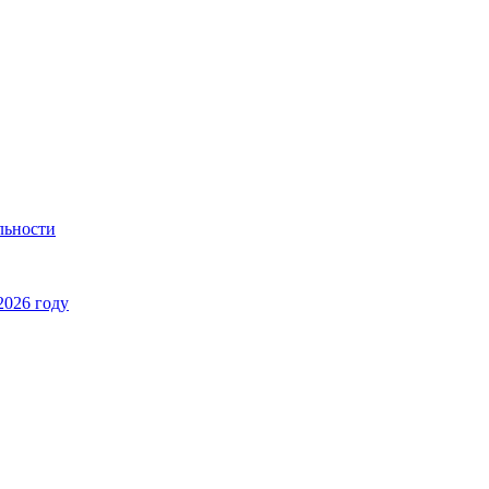
льности
2026 году