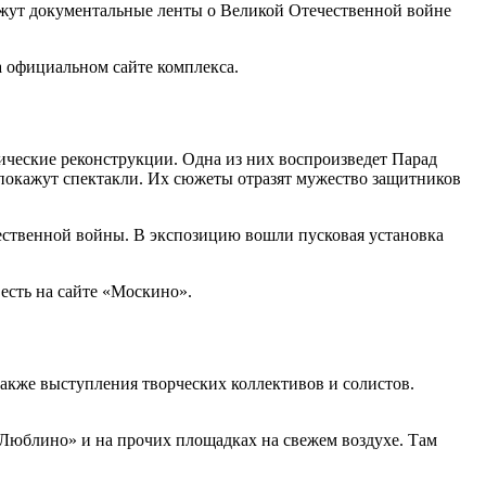
ажут документальные ленты о Великой Отечественной войне
а официальном сайте комплекса.
ические реконструкции. Одна из них воспроизведет Парад
 покажут спектакли. Их сюжеты отразят мужество защитников
ественной войны. В экспозицию вошли пусковая установка
есть на сайте «Москино».
также выступления творческих коллективов и солистов.
-Люблино» и на прочих площадках на свежем воздухе. Там