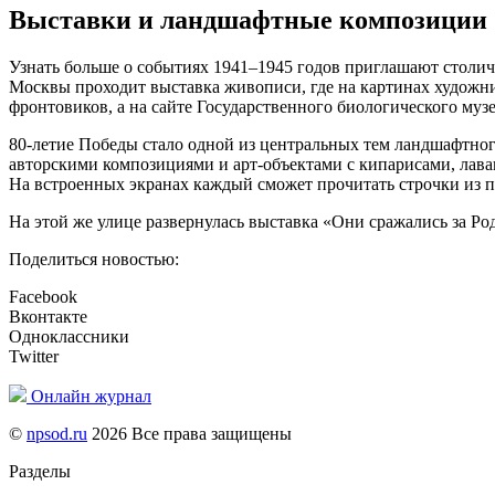
Выставки и ландшафтные композиции
Узнать больше о событиях 1941–1945 годов приглашают столи
Москвы проходит выставка живописи, где на картинах художни
фронтовиков, а на сайте Государственного биологического му
80-летие Победы стало одной из центральных тем ландшафтног
авторскими композициями и арт-объектами с кипарисами, лаван
На встроенных экранах каждый сможет прочитать строчки из 
На этой же улице развернулась выставка «Они сражались за Р
Поделиться новостью:
Facebook
Вконтакте
Одноклассники
Twitter
Онлайн журнал
©
npsod.ru
2026 Все права защищены
Разделы