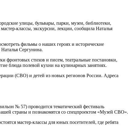
родские улицы, бульвары, парки, музеи, библиотеки,
мастер-классы, экскурсии, лекции, сообщила Наталья
осмотреть фильмы о наших героях и исторические
а Наталья Сергунина.
тки фронтовых стихов и писем, театральные постановки,
гие блюда полевой кухни на кулинарных занятиях.
рации (СВО) и детей из новых регионов России. Адреса
вильон № 57) проводится тематический фестиваль
 нашей страны и познакомятся со спецпроектом «Музей СВО».
стоятся мастер-классы для юных посетителей, где ребята