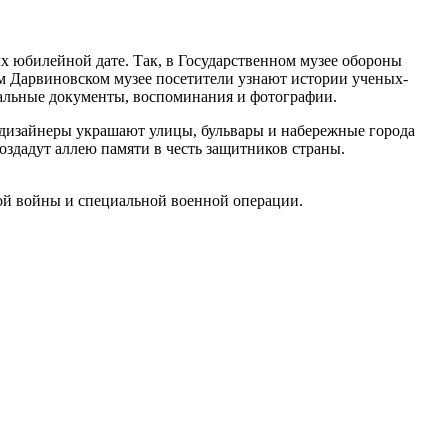
 юбилейной дате. Так, в Государственном музее обороны
м Дарвиновском музее посетители узнают истории ученых-
кальные документы, воспоминания и фотографии.
 дизайнеры украшают улицы, бульвары и набережные города
оздадут аллею памяти в честь защитников страны.
ной войны и специальной военной операции.