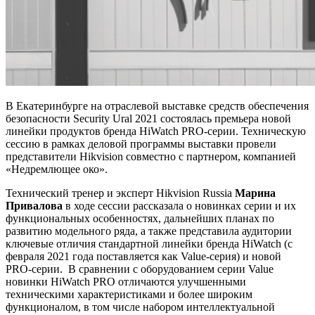
В Екатеринбурге на отраслевой выставке средств обеспечения
безопасности Security Ural 2021 состоялась премьера новой
линейки продуктов бренда HiWatch PRO-серии. Техническую
сессию в рамках деловой программы выставки провели
представители Hikvision совместно с партнером, компанией
«Недремлющее око».
Технический тренер и эксперт Hikvision Russia
Марина
Привалова
в ходе сессии рассказала о новинках серии и их
функциональных особенностях, дальнейших планах по
развитию модельного ряда, а также представила аудитории
ключевые отличия стандартной линейки бренда HiWatch (с
февраля 2021 года поставляется как Value-серия) и новой
PRO-серии. В сравнении с оборудованием серии Value
новинки HiWatch PRO отличаются улучшенными
техническими характеристиками и более широким
функционалом, в том числе набором интеллектуальной