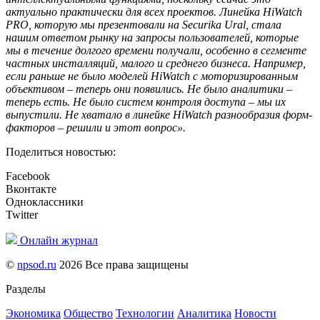
актуально практически для всех проектов. Линейка
HiWatch
PRO
, которую мы презентовали на
Securika
Ural
, стала
нашим ответом рынку на запросы пользователей, которые
мы в течение долгого времени получали, особенно в сегменте
частных инсталляций, малого и среднего бизнеса. Например,
если раньше не было моделей
HiWatch
с моторизированным
объективом – теперь они появились. Не было аналитики –
теперь есть. Не было систем контроля доступа – мы их
выпустили. Не хватало в линейке
HiWatch
разнообразия форм-
факторов – решили и этот вопрос».
Поделиться новостью:
Facebook
Вконтакте
Одноклассники
Twitter
Онлайн журнал
©
npsod.ru
2026 Все права защищены
Разделы
Экономика
Общество
Технологии
Аналитика
Новости