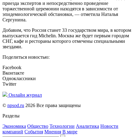
приезда экспертов и непосредственно проведение
торжественной церемонии находятся в зависимости от
эпидемиологической обстановки, — отметила Наталья
Сергунина.
Добавим, что Россия станет 33 государством мира, в котором
выпускается гид Michelin. Москва же будет первым городом
СНГ, кафе и рестораны которого отмечены специальными
звездами.
Поделиться новостью:
Facebook
Вконтакте
Одноклассники
Twitter
Онлайн журнал
©
npsod.ru
2026 Все права защищены
Разделы
Экономика
Общество
Технологии
Аналитика
Новости
компаний
События
Мнения
В мире