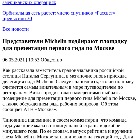
американских операциях
Орбитальная сеть растет: число спутников «Рассвет»
превысило 30
Все новости
Представители Michelin подбирают площадку
для презентации первого гида по Москве
06.05.2021 | 19:53
Общество
Как рассказала заместитель градоначальника российской
столицы Наталья Сергунина, в мегаполис вновь приехала
делегация гида Michelin. Следует напомнить, что он по праву
считается самым влиятельным в мире путеводителем по
ресторанам. Визит продиктован намерениями выбрать
помещение для презентации первого гида Michelin по Москве,
а также обсуждением ряда рабочих вопросов. Об этом
сообщает АГН «Москва».
Чиновница напомнила в своем комментарии, что команда
гида уже приезжала в столицу нашей страны в декабре
минувшего года. По ее словам, выпуск рейтинга и вручение
звезд Michelin в Москве запланировано на текущий год. Дата