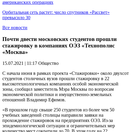
американских операциях
Орбитальная сеть растет: число спутников «Рассвет»
превысило 30
Все новости
Почти двести московских студентов прошли
стажировку в компаниях ОЭЗ «Технополис
«Москва»
15.07.2021 | 11:17
Общество
С начала июня в рамках проекта «Стажировки» около двухсот
студентов столичных вузов прошли стажировку в 22
высокотехнологичных компаниях особой экономической
зоны, сообщил заместитель Мэра Москвы по вопросам
экономической политики и имущественно-земельных
отношений Владимир Ефимов.
«В прошлом году свыше 250 студентов из более чем 50
учебных заведений столицы направили заявки на
прохождение стажировок на предприятиях ОЭЗ. Из-за
эпидемиологической ситуации и ограничительных мер
количество мест сократили до 70. В этом году на 22