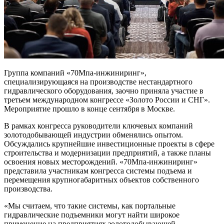
Группа компаний «70Мпа-инжиниринг»,
специализирующаяся на производстве нестандартного
гидравлического оборудования, заочно приняла участие в
третьем международном конгрессе «Золото России и СНГ».
Мероприятие прошло в конце сентября в Москве.
В рамках конгресса руководители ключевых компаний
золотодобывающей индустрии обменялись опытом.
Обсуждались крупнейшие инвестиционные проекты в сфере
строительства и модернизации предприятий, а также планы
освоения новых месторождений. «70Мпа-инжиниринг»
представила участникам конгресса системы подъема и
перемещения крупногабаритных объектов собственного
производства.
«Мы считаем, что такие системы, как портальные
гидравлические подъемники могут найти широкое
применение на предприятиях золотодобывающей