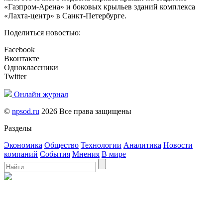
«Газпром-Арена» и боковых крыльев зданий комплекса
«Лахта-центр» в Санкт-Петербурге.
Поделиться новостью:
Facebook
Вконтакте
Одноклассники
Twitter
Онлайн журнал
©
npsod.ru
2026 Все права защищены
Разделы
Экономика
Общество
Технологии
Аналитика
Новости
компаний
События
Мнения
В мире