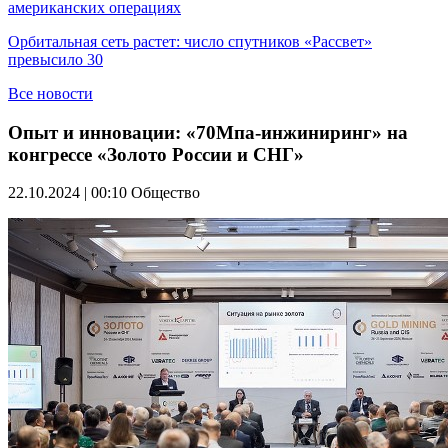
американских операциях
Орбитальная сеть растет: число спутников «Рассвет»
превысило 30
Все новости
Опыт и инновации: «70Мпа-инжиниринг» на
конгрессе «Золото России и СНГ»
22.10.2024 | 00:10
Общество