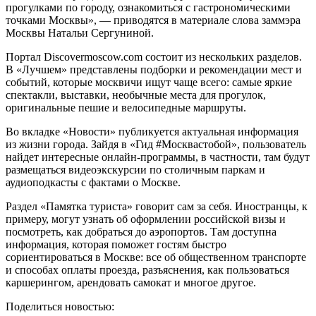
прогулками по городу, ознакомиться с гастрономическими
точками Москвы», — приводятся в материале слова заммэра
Москвы Натальи Сергуниной.
Портал Discovermoscow.com состоит из нескольких разделов.
В «Лучшем» представлены подборки и рекомендации мест и
событий, которые москвичи ищут чаще всего: самые яркие
спектакли, выставки, необычные места для прогулок,
оригинальные пешие и велосипедные маршруты.
Во вкладке «Новости» публикуется актуальная информация
из жизни города. Зайдя в «Гид #Москвастобой», пользователь
найдет интересные онлайн-программы, в частности, там будут
размещаться видеоэкскурсии по столичным паркам и
аудиоподкасты с фактами о Москве.
Раздел «Памятка туриста» говорит сам за себя. Иностранцы, к
примеру, могут узнать об оформлении российской визы и
посмотреть, как добраться до аэропортов. Там доступна
информация, которая поможет гостям быстро
сориентироваться в Москве: все об общественном транспорте
и способах оплаты проезда, разъяснения, как пользоваться
каршерингом, арендовать самокат и многое другое.
Поделиться новостью: