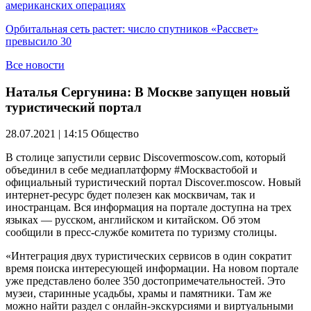
американских операциях
Орбитальная сеть растет: число спутников «Рассвет»
превысило 30
Все новости
Наталья Сергунина: В Москве запущен новый
туристический портал
28.07.2021 | 14:15
Общество
В столице запустили сервис Discovermoscow.com, который
объединил в себе медиаплатформу #Москвастобой и
официальный туристический портал Discover.moscow. Новый
интернет-ресурс будет полезен как москвичам, так и
иностранцам. Вся информация на портале доступна на трех
языках — русском, английском и китайском. Об этом
сообщили в пресс-службе комитета по туризму столицы.
«Интеграция двух туристических сервисов в один сократит
время поиска интересующей информации. На новом портале
уже представлено более 350 достопримечательностей. Это
музеи, старинные усадьбы, храмы и памятники. Там же
можно найти раздел с онлайн-экскурсиями и виртуальными