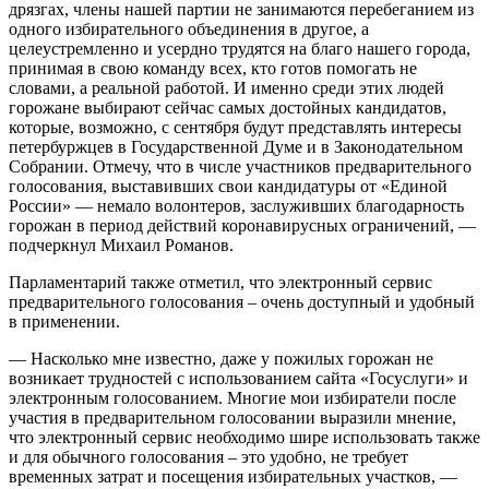
дрязгах, члены нашей партии не занимаются перебеганием из
одного избирательного объединения в другое, а
целеустремленно и усердно трудятся на благо нашего города,
принимая в свою команду всех, кто готов помогать не
словами, а реальной работой. И именно среди этих людей
горожане выбирают сейчас самых достойных кандидатов,
которые, возможно, с сентября будут представлять интересы
петербуржцев в Государственной Думе и в Законодательном
Собрании. Отмечу, что в числе участников предварительного
голосования, выставивших свои кандидатуры от «Единой
России» — немало волонтеров, заслуживших благодарность
горожан в период действий коронавирусных ограничений, —
подчеркнул Михаил Романов.
Парламентарий также отметил, что электронный сервис
предварительного голосования – очень доступный и удобный
в применении.
— Насколько мне известно, даже у пожилых горожан не
возникает трудностей с использованием сайта «Госуслуги» и
электронным голосованием. Многие мои избиратели после
участия в предварительном голосовании выразили мнение,
что электронный сервис необходимо шире использовать также
и для обычного голосования – это удобно, не требует
временных затрат и посещения избирательных участков, —