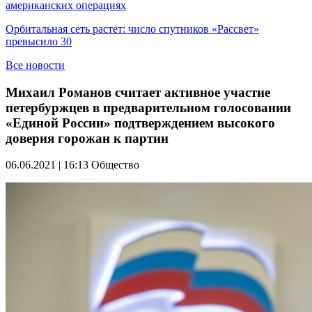
американских операциях
Орбитальная сеть растет: число спутников «Рассвет»
превысило 30
Все новости
Михаил Романов считает активное участие
петербуржцев в предварительном голосовании
«Единой России» подтверждением высокого
доверия горожан к партии
06.06.2021 | 16:13
Общество