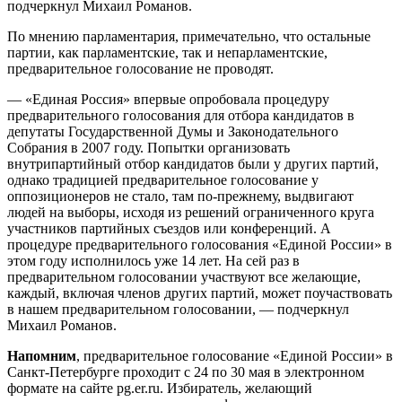
подчеркнул Михаил Романов.
По мнению парламентария, примечательно, что остальные
партии, как парламентские, так и непарламентские,
предварительное голосование не проводят.
— «Единая Россия» впервые опробовала процедуру
предварительного голосования для отбора кандидатов в
депутаты Государственной Думы и Законодательного
Собрания в 2007 году. Попытки организовать
внутрипартийный отбор кандидатов были у других партий,
однако традицией предварительное голосование у
оппозиционеров не стало, там по-прежнему, выдвигают
людей на выборы, исходя из решений ограниченного круга
участников партийных съездов или конференций. А
процедуре предварительного голосования «Единой России» в
этом году исполнилось уже 14 лет. На сей раз в
предварительном голосовании участвуют все желающие,
каждый, включая членов других партий, может поучаствовать
в нашем предварительном голосовании, — подчеркнул
Михаил Романов.
Напомним
, предварительное голосование «Единой России» в
Санкт-Петербурге проходит с 24 по 30 мая в электронном
формате на сайте pg.er.ru. Избиратель, желающий