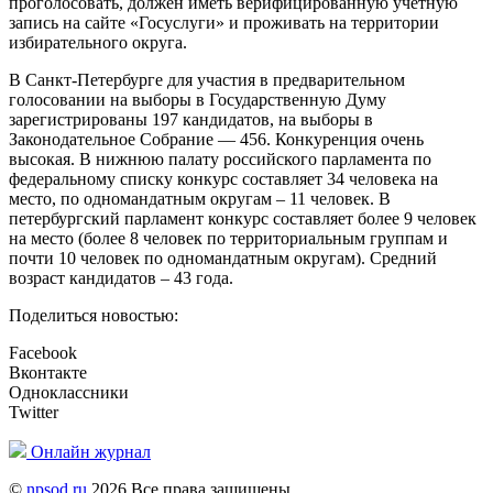
проголосовать, должен иметь верифицированную учетную
запись на сайте «Госуслуги» и проживать на территории
избирательного округа.
В Санкт-Петербурге для участия в предварительном
голосовании на выборы в Государственную Думу
зарегистрированы 197 кандидатов, на выборы в
Законодательное Собрание — 456. Конкуренция очень
высокая. В нижнюю палату российского парламента по
федеральному списку конкурс составляет 34 человека на
место, по одномандатным округам – 11 человек. В
петербургский парламент конкурс составляет более 9 человек
на место (более 8 человек по территориальным группам и
почти 10 человек по одномандатным округам). Средний
возраст кандидатов – 43 года.
Поделиться новостью:
Facebook
Вконтакте
Одноклассники
Twitter
Онлайн журнал
©
npsod.ru
2026 Все права защищены