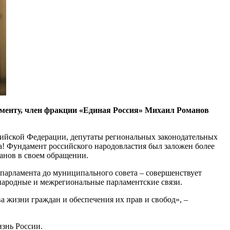
аменту, член фракции «Единая Россия» Михаил Романов
ийской Федерации, депутаты региональных законодательных
а! Фундамент российского народовластия был заложен более
манов в своем обращении.
 парламента до муниципального совета – совершенствует
народные и межрегиональные парламентские связи.
а жизни граждан и обеспечения их прав и свобод», –
изнь России.