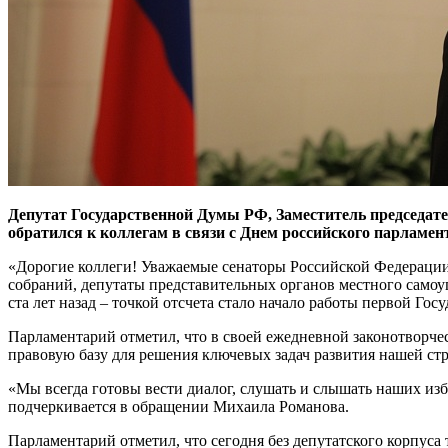
Депутат Государственной Думы РФ, Заместитель председат
обратился к коллегам в связи с Днем российского парламен
«Дорогие коллеги! Уважаемые сенаторы Российской Федерации
собраний, депутаты представительных органов местного самоу
ста лет назад – точкой отсчета стало начало работы первой Г
Парламентарий отметил, что в своей ежедневной законотворчес
правовую базу для решения ключевых задач развития нашей ст
«Мы всегда готовы вести диалог, слушать и слышать наших изб
подчеркивается в обращении Михаила Романова.
Парламентарий отметил, что сегодня без депутатского корпус