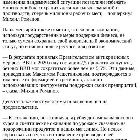
изменения пандемической ситуации позволили избежать
многих ошибок, сохранить десятки тысяч компаний и
производств, сберечь миллионы рабочих мест, – подчеркнул
Михаил Романов.
Парламентарий также отметил, что многие компании,
используя государственные меры поддержки бизнеса, не
только сумели сохранить свой докризисный экономический
статус, но и нашли новые ресурсы для развития.
— В результате принятых Правительством антикризисных
мер рост ВВП в 2020 году составил 2,5 процентных пункта,
без них ВВП мог сократиться более чем на 5,5%. Эти данные,
приведенные Максимом Решетниковым, подтверждаются в
том числе информацией из регионов, активно
использовавших инструменты поддержки своих предприятий,
– сказал Михаил Романов.
Депутат также коснулся темы повышения цен на
продовольствие.
— К сожалению, негативная для рубля динамика валютного
курса и скептические ожидания по урожаям сказались на
подорожании продуктов в наших магазинах. Но нельзя
сбрасывать со счетов и стремление производителей