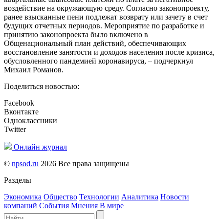
воздействие на окружающую среду.
Согласно законопроекту,
ранее взысканные пени подлежат возврату или зачету в счет
будущих отчетных периодов.
Мероприятие по разработке и
принятию законопроекта было включено в
Общенациональный план действий, обеспечивающих
восстановление занятости и доходов населения после кризиса,
обусловленного пандемией коронавируса, – подчеркнул
Михаил Романов.
Поделиться новостью:
Facebook
Вконтакте
Одноклассники
Twitter
Онлайн журнал
©
npsod.ru
2026 Все права защищены
Разделы
Экономика
Общество
Технологии
Аналитика
Новости
компаний
События
Мнения
В мире