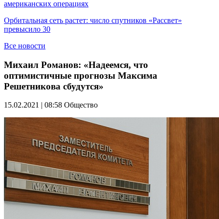
американских операциях
Орбитальная сеть растет: число спутников «Рассвет»
превысило 30
Все новости
Михаил Романов: «Надеемся, что
оптимистичные прогнозы Максима
Решетникова сбудутся»
15.02.2021 | 08:58
Общество