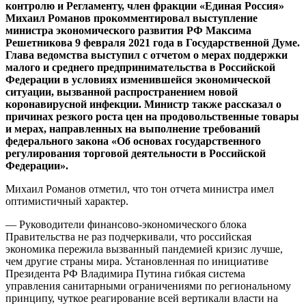
контролю и Регламенту, член фракции «Единая Россия»
Михаил Романов прокомментировал выступление
министра экономического развития РФ Максима
Решетникова 9 февраля 2021 года в Государственной Думе.
Глава ведомства выступил с отчетом о мерах поддержки
малого и среднего предпринимательства в Российской
Федерации в условиях изменившейся экономической
ситуации, вызванной распространением новой
коронавирусной инфекции. Министр также рассказал о
причинах резкого роста цен на продовольственные товары
и мерах, направленных на выполнение требований
федерального закона «Об основах государственного
регулирования торговой деятельности в Российской
Федерации».
Михаил Романов отметил, что тон отчета министра имел
оптимистичный характер.
— Руководители финансово-экономического блока
Правительства не раз подчеркивали, что российская
экономика пережила вызванный пандемией кризис лучше,
чем другие страны мира. Установленная по инициативе
Президента РФ Владимира Путина гибкая система
управления санитарными ограничениями по региональному
принципу, чуткое реагирование всей вертикали власти на