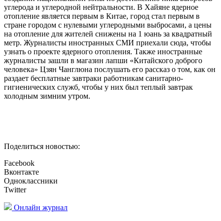
углерода и углеродной нейтральности. В Хайяне ядерное
отопление является первым в Китае, город стал первым в
стране городом с нулевыми углеродными выбросами, а цены
на отопление для жителей снижены на 1 юань за квадратный
метр. Журналисты иностранных СМИ приехали сюда, чтобы
узнать о проекте ядерного отопления. Также иностранные
журналисты зашли в магазин лапши «Китайского доброго
человека» Цзян Чанглюна послушать его рассказ о том, как он
раздает бесплатные завтраки работникам санитарно-
гигиенических служб, чтобы у них был теплый завтрак
холодным зимним утром.
Поделиться новостью:
Facebook
Вконтакте
Одноклассники
Twitter
Онлайн журнал