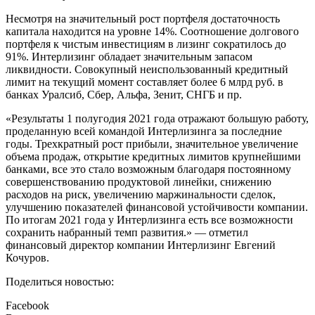
Несмотря на значительный рост портфеля достаточность
капитала находится на уровне 14%. Соотношение долгового
портфеля к чистым инвестициям в лизинг сократилось до
91%. Интерлизинг обладает значительным запасом
ликвидности. Совокупный неиспользованный кредитный
лимит на текущий момент составляет более 6 млрд руб. в
банках Уралсиб, Сбер, Альфа, Зенит, СНГБ и пр.
«Результаты 1 полугодия 2021 года отражают большую работу,
проделанную всей командой Интерлизинга за последние
годы. Трехкратный рост прибыли, значительное увеличение
объема продаж, открытие кредитных лимитов крупнейшими
банками, все это стало возможным благодаря постоянному
совершенствованию продуктовой линейки, снижению
расходов на риск, увеличению маржинальности сделок,
улучшению показателей финансовой устойчивости компании.
По итогам 2021 года у Интерлизинга есть все возможности
сохранить набранный темп развития.» — отметил
финансовый директор компании Интерлизинг Евгений
Кочуров.
Поделиться новостью:
Facebook