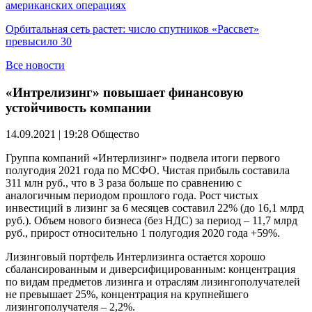
американских операциях
Орбитальная сеть растет: число спутников «Рассвет»
превысило 30
Все новости
«Интрелизинг» повышает финансовую
устойчивость компании
14.09.2021 | 19:28
Общество
Группа компаний «Интерлизинг» подвела итоги первого
полугодия 2021 года по МСФО. Чистая прибыль составила
311 млн руб., что в 3 раза больше по сравнению с
аналогичным периодом прошлого года. Рост чистых
инвестиций в лизинг за 6 месяцев составил 22% (до 16,1 млрд
руб.). Объем нового бизнеса (без НДС) за период – 11,7 млрд
руб., прирост относительно 1 полугодия 2020 года +59%.
Лизинговый портфель Интерлизинга остается хорошо
сбалансированным и диверсифицированным: концентрация
по видам предметов лизинга и отраслям лизингополучателей
не превышает 25%, концентрация на крупнейшего
лизингополучателя – 2,2%.