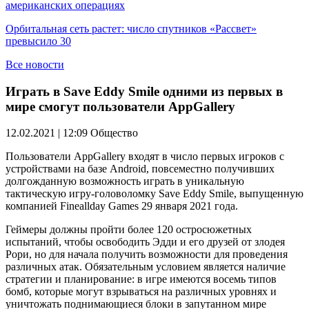
американских операциях
Орбитальная сеть растет: число спутников «Рассвет»
превысило 30
Все новости
Играть в Save Eddy Smile одними из первых в
мире смогут пользователи AppGallery
12.02.2021 | 12:09
Общество
Пользователи AppGallery входят в число первых игроков с
устройствами на базе Android, повсеместно получивших
долгожданную возможность играть в уникальную
тактическую игру-головоломку Save Eddy Smile, выпущенную
компанией Fineallday Games 29 января 2021 года.
Геймеры должны пройти более 120 остросюжетных
испытаний, чтобы освободить Эдди и его друзей от злодея
Рори, но для начала получить возможности для проведения
различных атак. Обязательным условием является наличие
стратегии и планирование: в игре имеются восемь типов
бомб, которые могут взрываться на различных уровнях и
уничтожать поднимающиеся блоки в запутанном мире