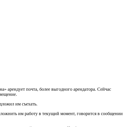
а» арендует почта, более выгодного арендатора. Сейчас
омещение.
дложил им съехать.
усложнить им работу в текущий момент, говорится в сообщении