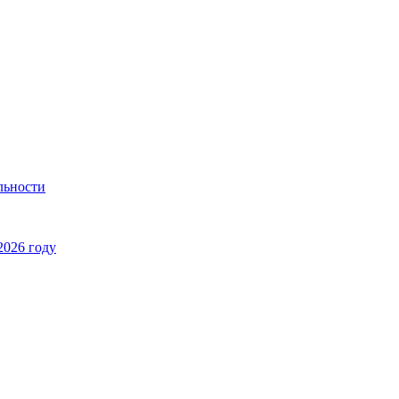
льности
2026 году