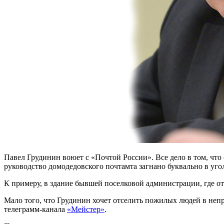
Павел Грудинин воюет с «Почтой России». Все дело в том, что
руководство домодедовского почтамта загнано буквально в уго
К примеру, в здание бывшей поселковой администрации, где от
Мало того, что Грудинин хочет отселить пожилых людей в непр
телеграмм-канала
«Мейстер»
.