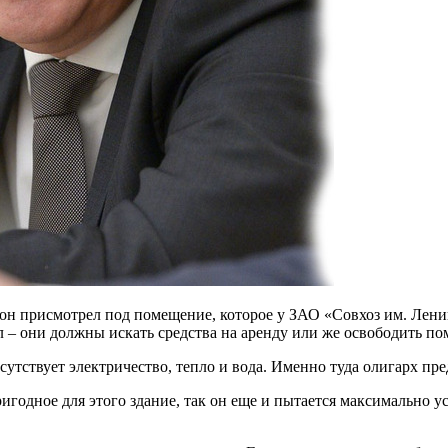
 он присмотрел под помещение, которое у ЗАО «Совхоз им. Ленин
л – они должны искать средства на аренду или же освободить п
сутствует электричество, тепло и вода. Именно туда олигарх пре
игодное для этого здание, так он еще и пытается максимально 