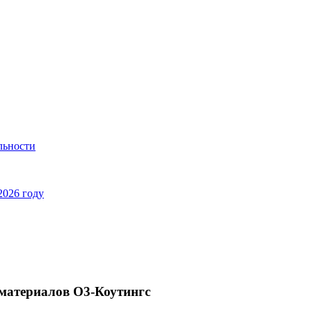
льности
2026 году
материалов О3-Коутингс