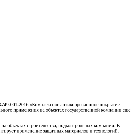
4749-001-2016 «Комплексное антикоррозионное покрытие
ьного применения на объектах государственной компании еще
 на объектах строительства, подконтрольных компании. В
ентирует применение защитных материалов и технологий,