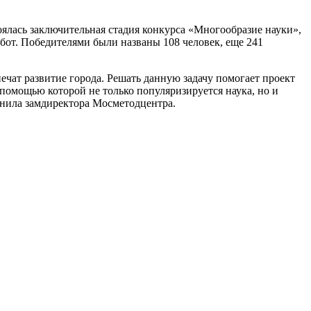
оялась заключительная стадия конкурса «Многообразие науки»,
бот. Победителями были названы 108 человек, еще 241
чат развитие города. Решать данную задачу помогает проект
помощью которой не только популяризируется наука, но и
снила замдиректора Мосметодцентра.