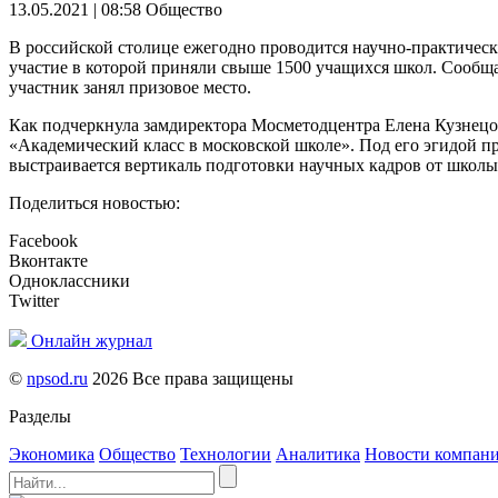
13.05.2021 | 08:58
Общество
В российской столице ежегодно проводится научно-практическ
участие в которой приняли свыше 1500 учащихся школ. Сообща
участник занял призовое место.
Как подчеркнула замдиректора Мосметодцентра Елена Кузнецов
«Академический класс в московской школе». Под его эгидой пр
выстраивается вертикаль подготовки научных кадров от школ
Поделиться новостью:
Facebook
Вконтакте
Одноклассники
Twitter
Онлайн журнал
©
npsod.ru
2026 Все права защищены
Разделы
Экономика
Общество
Технологии
Аналитика
Новости компан