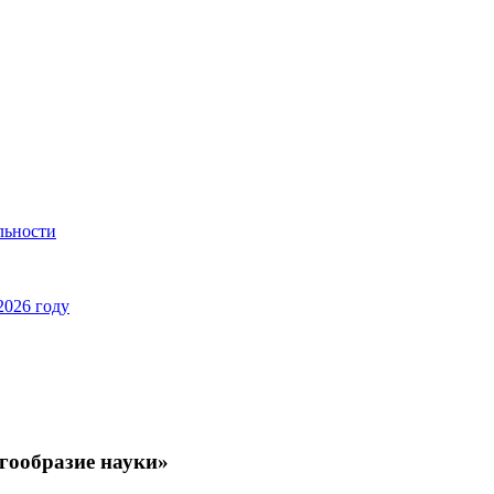
льности
2026 году
гообразие науки»