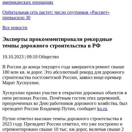
американских операциях
Орбитальная сеть растет: число спутников «Рассвет»
превысило 30
Все новости
Эксперты прокомментировали рекордные
темпы дорожного строительства в РФ
19.10.2023 | 09:10
Общество
В России до конца текущего года завершится ремонт свыше
180 млн кв. м дорог. Это абсолютный рекорд для дорожного
строительства постсоветской России, заявил вице-премьер
Марат Хуснуллин.
Хуснуллин принял участие в открытии дорожных объектов в
пяти регионах России. Почётным гостем этих церемоний,
приуроченных ко Дню работников дорожного хозяйства, был
президент России Владимир Путин, сообщает
ko.ru
.
Путин отметил высокие темпы дорожного строительства в
2023 году. Президент России отметил, что уже построено и
отремонтировано свыше 10 тыс. км дорог, включая свыше 2