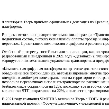
8 сентября в Тверь прибыла официальная делегация из Ереван
платформы.
Во время визита на предприятие компании-оператора «Транспор
подвижной состав, систему безналичной оплаты проезда и инф
перевозок. Презентацию комплексного цифрового решения про
Особенный интерес у гостей вызвали такие опции, как контро
разработанный и внедренный в 2021 году «Датапакс»), планир
маршрутов и автоматизация управления транспортным предпр
«Комплексная цифровая платформа на практике доказала свою 
объединены все потоки данных, автоматизированы многие про
внедрить в любом регионе страны или на территории иностран
позволила перевозчикам исполнять транспортное расписание н
безбилетников сократилось на 12%, поскольку все автобусы ос
количество ДТП сократилось на 22%, а количество травмирова
В 2021 году компания SIMETRA включила Тверь в ТОП-10 рейт
национальной премии «Формула движения», учрежденной в ра