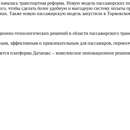
 началась транспортная реформа. Новую модель пассажирских пе
того, чтобы сделать более удобную и выгодную систему оплаты 
онах. Также новую пассажирскую модель запустили в Торжокско
ионно-технологических решений в области пассажирского тран
ным, эффективным и привлекательным для пассажиров, перевозч
яется платформа Датапакс – комплексное инновационное решен