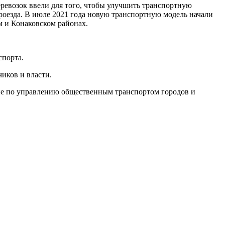
ревозок ввели для того, чтобы улучшить транспортную
проезда. В июле 2021 года новую транспортную модель начали
м и Конаковском районах.
спорта.
иков и власти.
ие по управлению общественным транспортом городов и