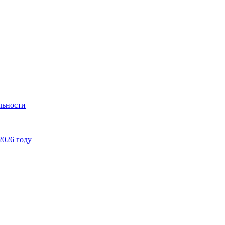
льности
2026 году