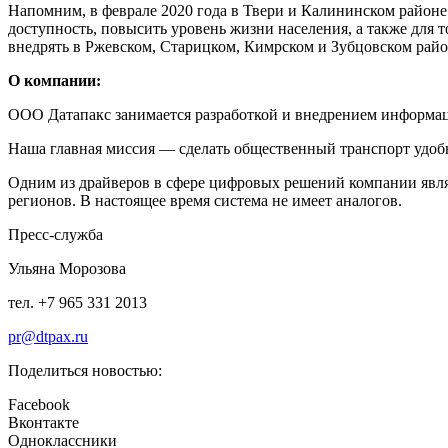
Напомним, в феврале 2020 года в Твери и Калининском районе
доступность, повысить уровень жизни населения, а также для 
внедрять в Ржевском, Старицком, Кимрском и Зубцовском рай
О компании:
ООО Датапакс занимается разработкой и внедрением информац
Наша главная миссия — сделать общественный транспорт удоб
Одним из драйверов в сфере цифровых решений компании явл
регионов. В настоящее время система не имеет аналогов.
Пресс-служба
Ульяна Морозова
тел. +7 965 331 2013
pr@dtpax.ru
Поделиться новостью:
Facebook
Вконтакте
Одноклассники