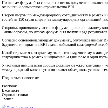
По итогам форума был составлен список документов, включающ
отношении совместного строительства BRI.
Второй Форум по международному сотрудничеству в рамках ини
гостей из 150 стран мира и 92 международных организаций, 
Стороны, принявшие участие в форуме, пришли к важному конс
Таким образом, по итогам форума был получен ряд результатов
Согласно основополагающему документу, опубликованному Ин
будущего, инициатива BRI стала глобальной платформой всеоб
Китай стремится к открытому, экологичному, чистому взаимод
сотрудничество в рамках инициативы «Один пояс и один путь»
Участники инициативы сообща формируют «жесткие связи», «мя
международный консенсус и позволяет объединять усилия всех
Поделиться новостью:
Facebook
Вконтакте
Одноклассники
Twitter
Онлайн журнал