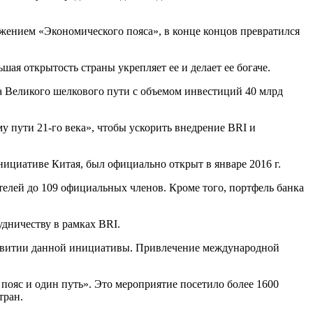
жением «Экономического пояса», в конце концов превратился
ая открытость страны укрепляет ее и делает ее богаче.
а Великого шелкового пути с объемом инвестиций 40 млрд
 пути 21-го века», чтобы ускорить внедрение BRI и
ициативе Китая, был официально открыт в январе 2016 г.
ителей до 109 официальных членов. Кроме того, портфель банка
дничеству в рамках BRI.
звитии данной инициативы. Привлечение международной
ояс и один путь». Это мероприятие посетило более 1600
тран.