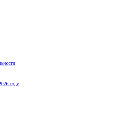
льности
2026 году