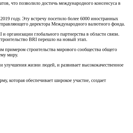
атов, что позволило достичь международного консенсуса в
019 году. Эту встречу посетило более 6000 иностранных
и управляющего директора Международного валютного фонда.
и организации глобального партнерства в области связи.
строительство BRI перешло на новый этап.
м примером строительства мирового сообщества общего
ему миру.
 и улучшения жизни людей, и развивает высококачественное
у, которая обеспечивает широкое участие, создает