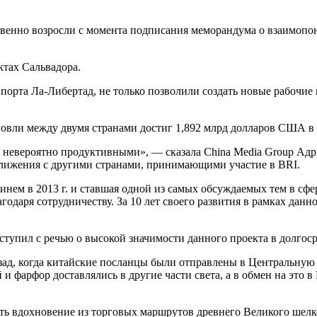
венно возросли с момента подписания меморандума о взаимопо
ктах Сальвадора.
порта Ла-Либертад, не только позволили создать новые рабочие 
вли между двумя странами достиг 1,892 млрд долларов США в 20
и невероятно продуктивными», — сказала China Media Group Ад
сближения с другими странами, принимающими участие в BRI.
ем в 2013 г. и ставшая одной из самых обсуждаемых тем в сфе
годаря сотрудничеству. За 10 лет своего развития в рамках дан
ыступил с речью о высокой значимости данного проекта в долгос
назад, когда китайские посланцы были отправлены в Центральну
и фарфор доставлялись в другие части света, а в обмен на это 
пать вдохновение из торговых маршрутов древнего Великого шел