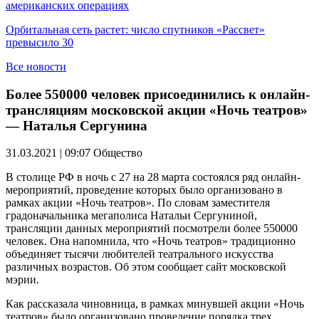
американских операциях
Орбитальная сеть растет: число спутников «Рассвет»
превысило 30
Все новости
Более 550000 человек присоединились к онлайн-
трансляциям московской акции «Ночь театров»
— Наталья Сергунина
31.03.2021 | 09:07
Общество
В столице РФ в ночь с 27 на 28 марта состоялся ряд онлайн-
мероприятий, проведение которых было организовано в
рамках акции «Ночь театров». По словам заместителя
градоначальника мегаполиса Натальи Сергуниной,
трансляции данных мероприятий посмотрели более 550000
человек. Она напомнила, что «Ночь театров» традиционно
объединяет тысячи любителей театрального искусства
различных возрастов. Об этом сообщает сайт московской
мэрии.
Как рассказала чиновница, в рамках минувшей акции «Ночь
театров» было организовано проведение порядка трех