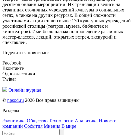
десятков онлайн-мероприятий. Их трансляции велись на
страницах столичных учреждений культуры в социальных
сетях, а также на других ресурсах. В общей сложности
участниками акции стали свыше 130 культурных учреждений
российской столицы (театров, музеев, библиотек и
кинотеатров). Ими было налажено проведение различных
мастер-классов, лекций, открытых встреч, экскурсий и
спектаклей.
Поделиться новостью:
Facebook
Вконтакте
Одноклассники
Twitter
Онлайн журнал
©
npsod.ru
2026 Все права защищены
Разделы
Экономика
Общество
Технологии
Аналитика
Новости
компаний
События
Мнения
В мире