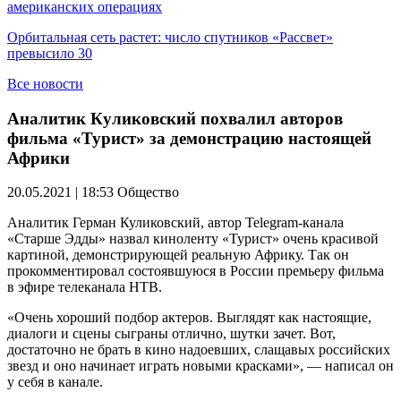
американских операциях
Орбитальная сеть растет: число спутников «Рассвет»
превысило 30
Все новости
Аналитик Куликовский похвалил авторов
фильма «Турист» за демонстрацию настоящей
Африки
20.05.2021 | 18:53
Общество
Аналитик Герман Куликовский, автор Telegram-канала
«Старше Эдды» назвал киноленту «Турист» очень красивой
картиной, демонстрирующей реальную Африку. Так он
прокомментировал состоявшуюся в России премьеру фильма
в эфире телеканала НТВ.
«Очень хороший подбор актеров. Выглядят как настоящие,
диалоги и сцены сыграны отлично, шутки зачет. Вот,
достаточно не брать в кино надоевших, слащавых российских
звезд и оно начинает играть новыми красками», — написал он
у себя в канале.