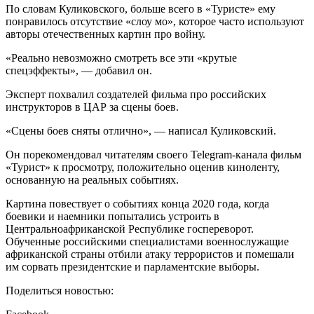
По словам Куликовского, больше всего в «Туристе» ему
понравилось отсутствие «слоу мо», которое часто используют
авторы отечественных картин про войну.
«Реально невозможно смотреть все эти «крутые
спецэффекты», — добавил он.
Эксперт похвалил создателей фильма про российских
инструкторов в ЦАР за сцены боев.
«Сцены боев сняты отлично», — написал Куликовский.
Он порекомендовал читателям своего Telegram-канала фильм
«Турист» к просмотру, положительно оценив киноленту,
основанную на реальных событиях.
Картина повествует о событиях конца 2020 года, когда
боевики и наемники попытались устроить в
Центральноафриканской Республике госпереворот.
Обученные российскими специалистами военнослужащие
африканской страны отбили атаку террористов и помешали
им сорвать президентские и парламентские выборы.
Поделиться новостью: