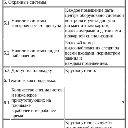
5. Охранные системы:
Каждое помещение дата-
центра оборудовано системой
Наличие системы
контроля и учета доступа
5.1
контроля и учета доступа
по магнитным картам,
видеокамерами и датчиками
пожарной сигнализации.
Более 40 камер
видеонаблюдения следят за
Наличие системы видео
5.2
всеми входами, периметром
наблюдения
здания и
каждым помещением.
5.3
Доступ на площадку
Круглосуточно.
6. Техническая поддержка:
Количество специалистов
и инженеров
присутствующих на
6.1
3
площадке
в рабочее и не рабочее
время
Круглосуточная служба
технической поддержки