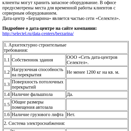
клиенты могут хранить
запасное оборудование. В офисе
предусмотрены места для временной работы клиентов с
серверным оборудованием.
Дата-центр «Берзарина» является частью сети «Селектел».
Подробнее о дата-центре на сайте компании:
http://selectel.ru/data-centers/berzarina/
1. Архитектурно строительные
требования:
ООО «Сеть дата-центров
1.1
Собственник здания
Селектел».
Нагрузочная способность
1.2
Не менее 1200 кг на кв. м.
на перекрытия
Поверхность потолочных
1.3
перекрытий
1.4
Наличие фальшпола
Да.
Общие размеры
1.5
помещения автозала
1.6
Наличие грузового лифта
Нет.
2. Система электроснабжения: