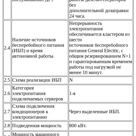
без
дополнительной дозаправки
24 часа.
Непрерывность
электропитания
обеспечивается кластером из
Наличие источников
шести
бесперебойного питания
источников бесперебойного
2.4
(ИБП) и время
питания General Electric, с
автономной работы
общим резервированием N+1
и гарантированным временем
работы под нагрузкой не
менее 10 минут.
2.5
Схема реализации ИБП
N
Категория
2.6
электропитания
1-я
подключаемых серверов
Схема подключения
2.7
кондиционеров к
Через выделенные ИБП.
электропитанию
2.8
Подведенная мощность
800 кВт.
Мощность машинного