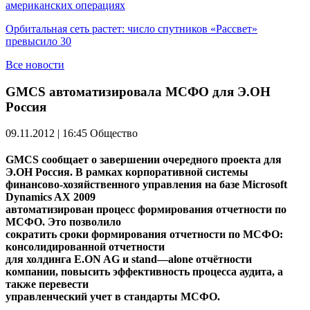
американских операциях
Орбитальная сеть растет: число спутников «Рассвет»
превысило 30
Все новости
GMCS автоматизировала МСФО для Э.OН
Россия
09.11.2012 | 16:45
Общество
GMCS
сообщает о завершении очередного проекта для
Э.
O
Н Россия. В рамках корпоративной системы
финансово-хозяйственного управления на базе Microsoft
Dynamics AX 2009
автоматизирован процесс формирования отчетности по
МСФО. Это позволило
сократить сроки формирования отчетности по МСФО:
консолидированной отчетности
для холдинга E.ON AG и
stand
—
alone
отчётности
компании, повысить эффективность процесса аудита, а
также перевести
управленческий учет в стандарты МСФО.