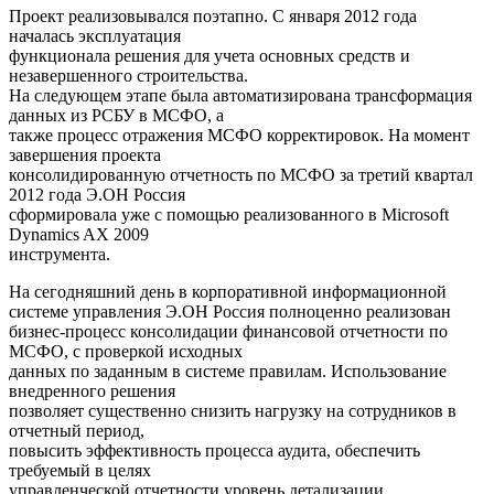
Проект реализовывался поэтапно. С января 2012 года
началась эксплуатация
функционала решения для учета основных средств и
незавершенного строительства.
На следующем этапе была автоматизирована трансформация
данных из РСБУ в МСФО, а
также процесс отражения МСФО корректировок. На момент
завершения проекта
консолидированную отчетность по МСФО за третий квартал
2012 года Э.ОН Россия
сформировала уже с помощью реализованного в Microsoft
Dynamics AX 2009
инструмента.
На сегодняшний день в корпоративной информационной
системе управления Э.OН Россия полноценно реализован
бизнес-процесс консолидации финансовой отчетности по
МСФО, с проверкой исходных
данных по заданным в системе правилам. Использование
внедренного решения
позволяет существенно снизить нагрузку на сотрудников в
отчетный период,
повысить эффективность процесса аудита, обеспечить
требуемый в целях
управленческой отчетности уровень детализации