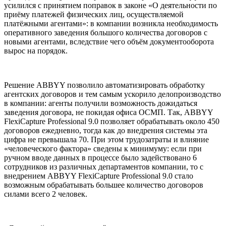
усилился с принятием поправок в законе «О деятельности по
приёму платежей физических лиц, осуществляемой
платёжными агентами»: в компании возникла необходимость
оперативного заведения большого количества договоров с
новыми агентами, вследствие чего объём документооборота
вырос на порядок.
Решение ABBYY позволило автоматизировать обработку
агентских договоров и тем самым ускорило делопроизводство
в компании: агенты получили возможность дожидаться
заведения договора, не покидая офиса ОСМП. Так, ABBYY
FlexiCapture Professional 9.0 позволяет обрабатывать около 450
договоров ежедневно, тогда как до внедрения системы эта
цифра не превышала 70. При этом трудозатраты и влияние
«человеческого фактора» сведены к минимуму: если при
ручном вводе данных в процессе было задействовано 6
сотрудников из различных департаментов компании, то с
внедрением ABBYY FlexiCapture Professional 9.0 стало
возможным обрабатывать большее количество договоров
силами всего 2 человек.