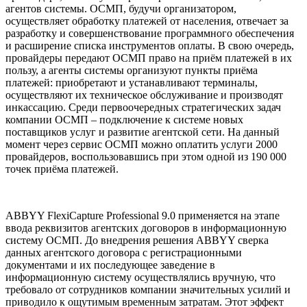
агентов системы. ОСМП, будучи организатором,
осуществляет обработку платежей от населения, отвечает за
разработку и совершенствование программного обеспечения
и расширение списка инструментов оплаты. В свою очередь,
провайдеры передают ОСМП право на приём платежей в их
пользу, а агенты системы организуют пункты приёма
платежей: приобретают и устанавливают терминалы,
осуществляют их техническое обслуживание и производят
инкассацию. Среди первоочередных стратегических задач
компании ОСМП – подключение к системе новых
поставщиков услуг и развитие агентской сети. На данный
момент через сервис ОСМП можно оплатить услуги 2000
провайдеров, воспользовавшись при этом одной из 190 000
точек приёма платежей.
ABBYY FlexiCapture Professional 9.0 применяется на этапе
ввода реквизитов агентских договоров в информационную
систему ОСМП. До внедрения решения ABBYY сверка
данных агентского договора с регистрационными
документами и их последующее заведение в
информационную систему осуществлялись вручную, что
требовало от сотрудников компании значительных усилий и
приводило к ощутимым временным затратам. Этот эффект