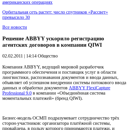
американских операциях
Орбитальная сеть растет: число спутников «Рассвет»
превысило 30
Все новости
Решение ABBYY ускорило регистрацию
агентских договоров в компании QIWI
02.02.2011 | 14:14
Общество
Компания ABBYY, ведущий мировой разработчик
программного обеспечения и поставщик услуг в области
лингвистики, распознавания документов и ввода данных,
объявляет об успешном внедрении системы потокового ввода
данных и обработки документов
ABBYY FlexiCapture
Professional 9.0
в компании «Объединённая система
моментальных платежей» (бренд QIWI).
Бизнес-модель ОСМП подразумевает сотрудничество трёх
сторон-участников: организатора платёжной системы,
провайдера, в пользу которого принимаются платежи, и