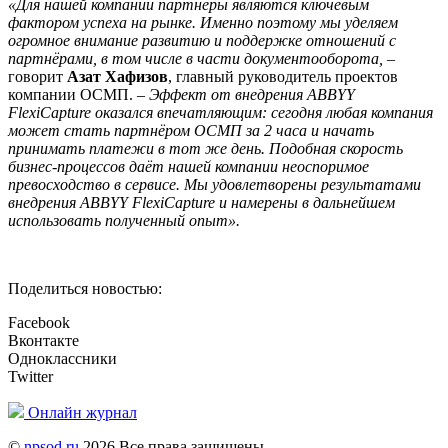
«Для нашей компании партнёры являются ключевым
фактором успеха на рынке. Именно поэтому мы уделяем
огромное внимание развитию и поддержке отношений с
партнёрами, в том числе в части документооборота, –
говорит
Азат Хафизов
, главный руководитель проектов
компании ОСМП. –
Эффект от внедрения ABBYY
FlexiCapture оказался впечатляющим: сегодня любая компания
может стать партнёром ОСМП за 2 часа и начать
принимать платежи в тот же день. Подобная скорость
бизнес-процессов даёт нашей компании неоспоримое
превосходство в сервисе. Мы удовлетворены результатами
внедрения ABBYY FlexiCapture и намерены в дальнейшем
использовать полученный опыт».
Поделиться новостью:
Facebook
Вконтакте
Одноклассники
Twitter
Онлайн журнал
©
npsod.ru
2026 Все права защищены