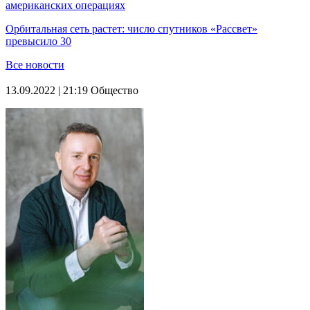
американских операциях
Орбитальная сеть растет: число спутников «Рассвет»
превысило 30
Все новости
13.09.2022 | 21:19
Общество