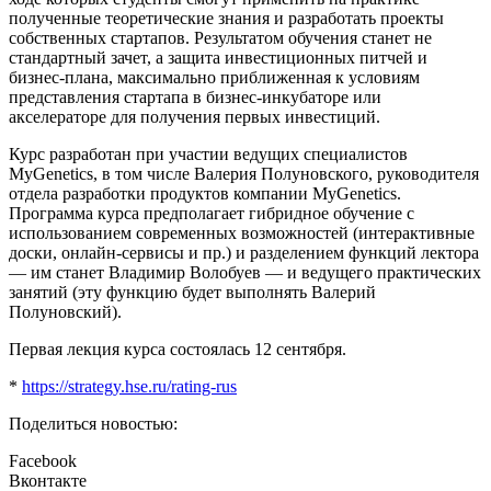
полученные теоретические знания и разработать проекты
собственных стартапов. Результатом обучения станет не
стандартный зачет, а защита инвестиционных питчей и
бизнес-плана, максимально приближенная к условиям
представления стартапа в бизнес-инкубаторе или
акселераторе для получения первых инвестиций.
Курс разработан при участии ведущих специалистов
MyGenetics, в том числе Валерия Полуновского, руководителя
отдела разработки продуктов компании MyGenetics.
Программа курса предполагает гибридное обучение с
использованием современных возможностей (интерактивные
доски, онлайн-сервисы и пр.) и разделением функций лектора
— им станет Владимир Волобуев — и ведущего практических
занятий (эту функцию будет выполнять Валерий
Полуновский).
Первая лекция курса состоялась 12 сентября.
*
https://strategy.hse.ru/rating-rus
Поделиться новостью:
Facebook
Вконтакте