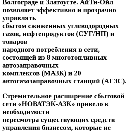
Волгограде и Златоусте. АйТи-Ойл
позволяет эффективно и прозрачно
управлять
сбытом сжиженных углеводородных
газов, нефтепродуктов (СУГ/НП) и
товаров
народного потребления в сети,
состоящей из 8 многотопливных
автозаправочных
комплексов (МАЗК) и 20
автогазозаправочных станций (АГЗС).
Стремительное расширение сбытовой
сети «НОВАТЭК-АЗК» привело к
необходимости
пересмотра существующих средств
управления бизнесом, которые не