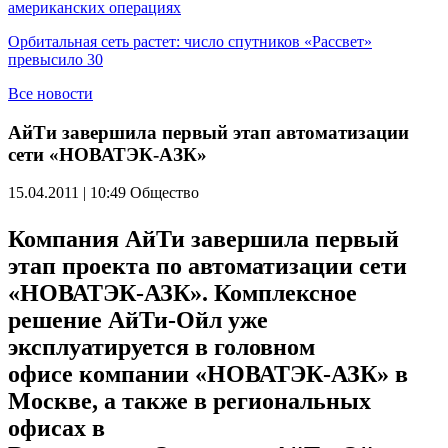
американских операциях
Орбитальная сеть растет: число спутников «Рассвет»
превысило 30
Все новости
АйТи завершила первый этап автоматизации
сети «НОВАТЭК-АЗК»
15.04.2011 | 10:49
Общество
Компания АйТи завершила первый
этап проекта по автоматизации сети
«НОВАТЭК-АЗК». Комплексное
решение АйТи-Ойл уже
эксплуатируется в головном
офисе компании «НОВАТЭК-АЗК» в
Москве, а также в региональных
офисах в