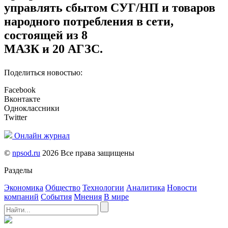
управлять сбытом СУГ/НП и товаров
народного потребления в сети,
состоящей из 8
МАЗК и 20 АГЗС.
Поделиться новостью:
Facebook
Вконтакте
Одноклассники
Twitter
Онлайн журнал
©
npsod.ru
2026 Все права защищены
Разделы
Экономика
Общество
Технологии
Аналитика
Новости
компаний
События
Мнения
В мире