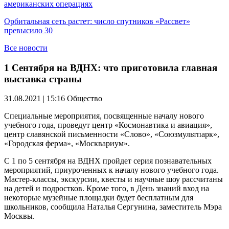
американских операциях
Орбитальная сеть растет: число спутников «Рассвет»
превысило 30
Все новости
1 Сентября на ВДНХ: что приготовила главная
выставка страны
31.08.2021 | 15:16
Общество
Специальные мероприятия, посвященные началу нового
учебного года, проведут центр «Космонавтика и авиация»,
центр славянской письменности «Слово», «Союзмультпарк»,
«Городская ферма», «Москвариум».
С 1 по 5 сентября на ВДНХ пройдет серия познавательных
мероприятий, приуроченных к началу нового учебного года.
Мастер-классы, экскурсии, квесты и научные шоу рассчитаны
на детей и подростков. Кроме того, в День знаний вход на
некоторые музейные площадки будет бесплатным для
школьников, сообщила Наталья Сергунина, заместитель Мэра
Москвы.