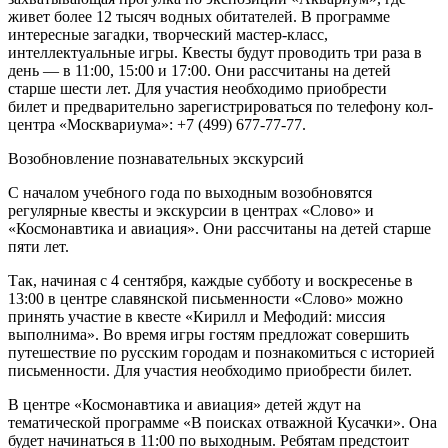
живет более 12 тысяч водных обитателей. В программе
интересные загадки, творческий мастер-класс,
интеллектуальные игры. Квесты будут проводить три раза в
день — в 11:00, 15:00 и 17:00. Они рассчитаны на детей
старше шести лет. Для участия необходимо приобрести
билет и предварительно зарегистрироваться по телефону кол-
центра «Москвариума»: +7 (499) 677-77-77.
Возобновление познавательных экскурсий
С началом учебного года по выходным возобновятся
регулярные квесты и экскурсии в центрах «Слово» и
«Космонавтика и авиация». Они рассчитаны на детей старше
пяти лет.
Так, начиная с 4 сентября, каждые субботу и воскресенье в
13:00 в центре славянской письменности «Слово» можно
принять участие в квесте «Кирилл и Мефодий: миссия
выполнима». Во время игры гостям предложат совершить
путешествие по русским городам и познакомиться с историей
письменности. Для участия необходимо приобрести билет.
В центре «Космонавтика и авиация» детей ждут на
тематической программе «В поисках отважной Кусачки». Она
будет начинаться в 11:00 по выходным. Ребятам предстоит