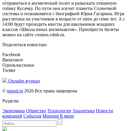
отправиться в космический полет и разыскать отважную
собаку Кусачку. По пути они изучат планеты Солнечной
системы и познакомятся с биографией Юрия Гагарина. Игра
рассчитана на участников в возрасте от пяти до семи лет. А с
14:00 будут проходить квесты для школьников младших
классов «Школа юных космонавтов». Приобрести билеты
можно на сайте cosmos.vdnh.ru.
Поделиться новостью:
Facebook
Вконтакте
Одноклассники
Twitter
Онлайн журнал
©
npsod.ru
2026 Все права защищены
Разделы
Экономика
Общество
Технологии
Аналитика
Новости
компаний
События
Мнения
В мире