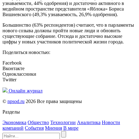
узнаваемости, 44% одобрения) и достаточно активного в
медийном пространстве представителя «Яблока» Бориса
Вишневского (49,3% узнаваемость, 26,9% одобрения).
Большинство (63% респондентов) считают, что в парламенты
нового созыва должны пройти новые люди и обновить
существующие собрание. Отсюда и достаточно высокие
цифры у новых участников политической жизни города.
Поделиться новостью:
Facebook
Вконтакте
Одноклассники
Twitter
Онлайн журнал
©
npsod.ru
2026 Все права защищены
Разделы
Экономика
Общество
Технологии
Аналитика
Новости
компаний
События
Мнения
В мире