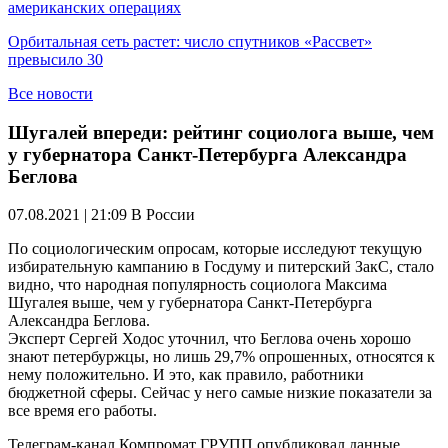
американских операциях
Орбитальная сеть растет: число спутников «Рассвет»
превысило 30
Все новости
Шугалей впереди: рейтинг социолога выше, чем
у губернатора Санкт-Петербурга Александра
Беглова
07.08.2021 | 21:09
В России
По социологическим опросам, которые исследуют текущую
избирательную кампанию в Госдуму и питерский ЗакС, стало
видно, что народная популярность социолога Максима
Шугалея выше, чем у губернатора Санкт-Петербурга
Александра Беглова.
Эксперт Сергей Ходос уточнил, что Беглова очень хорошо
знают петербуржцы, но лишь 29,7% опрошенных, относятся к
нему положительно. И это, как правило, работники
бюджетной сферы. Сейчас у него самые низкие показатели за
все время его работы.
Телеграм-канал Компромат ГРУПП опубликовал данные