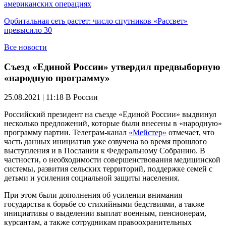
американских операциях
Орбитальная сеть растет: число спутников «Рассвет»
превысило 30
Все новости
Съезд «Единой России» утвердил предвыборную
«народную программу»
25.08.2021 | 11:18
В России
Российский президент на съезде «Единой России» выдвинул
несколько предложений, которые были внесены в «народную»
программу партии. Телеграм-канал
«Мейстер»
отмечает, что
часть данных инициатив уже озвучена во время прошлого
выступления и в Послании к Федеральному Собранию. В
частности, о необходимости совершенствования медицинской
системы, развития сельских территорий, поддержке семей с
детьми и усиления социальной защиты населения.
При этом были дополнения об усилении внимания
государства к борьбе со стихийными бедствиями, а также
инициативы о выделении выплат военным, пенсионерам,
курсантам, а также сотрудникам правоохранительных