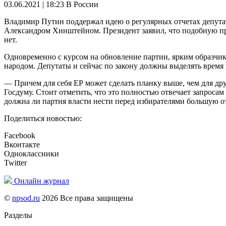
03.06.2021 | 18:23
В России
Владимир Путин поддержал идею о регулярных отчетах депутат
Александром Хинштейном. Президент заявил, что подобную пра
нет.
Одновременно с курсом на обновление партии, ярким образчик
народом. Депутаты и сейчас по закону должны выделять время 
— Причем для себя ЕР может сделать планку выше, чем для дру
Госдуму. Стоит отметить, что это полностью отвечает запроса
должна ли партия власти нести перед избирателями большую о
Поделиться новостью:
Facebook
Вконтакте
Одноклассники
Twitter
Онлайн журнал
©
npsod.ru
2026 Все права защищены
Разделы