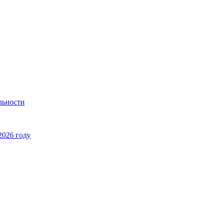
льности
2026 году