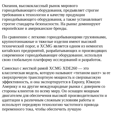
Океания, высококлассный рынок мирового
горнодобывающего оборудования, предъявляет строгие
требования к технологии и качеству продукции
горнодобывающего оборудования, а также устанавливает
строгие стандарты безопасности. На рынке доминируют
европейские и американские бренды.
По сравнению с легкими горнодобывающими грузовиками,
крупнотоннажные и тяжелые изделия имеют высокий
технический порог, и XCMG является одним из немногих
китайских предприятий, разрабатывающих и производящих
современное горнодобывающее оборудование, используя
свою глобальную платформу исследований и разработок.
Самосвал с жесткой рамой XCMG XDE260 — это
классическая модель, которую называют «титаном шахт» за ее
сверхпрочную транспортную мощность и сверхвысокую
эффективность, и она экспортируется в Европу, Южную
Америку и на другие международные рынки с доверием со
стороны клиентов по всему миру. Он оснащен мощным
двигателем для обеспечения высокой производительности и
адаптации к различным сложным условиям работы и
использует передовую технологию частотного привода
переменного тока, чтобы обеспечить лучшую