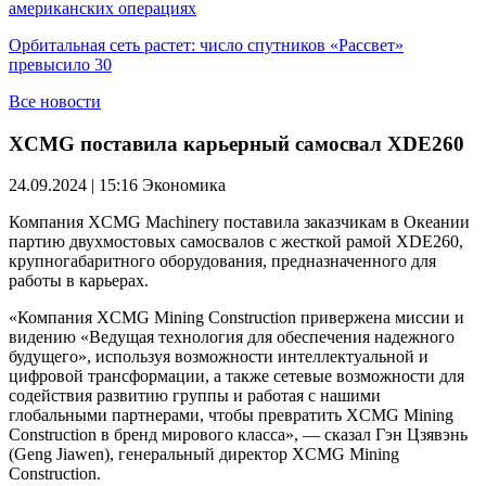
американских операциях
Орбитальная сеть растет: число спутников «Рассвет»
превысило 30
Все новости
XCMG поставила карьерный самосвал XDE260
24.09.2024 | 15:16
Экономика
Компания XCMG Machinery поставила заказчикам в Океании
партию двухмостовых самосвалов с жесткой рамой XDE260,
крупногабаритного оборудования, предназначенного для
работы в карьерах.
«Компания XCMG Mining Construction привержена миссии и
видению «Ведущая технология для обеспечения надежного
будущего», используя возможности интеллектуальной и
цифровой трансформации, а также сетевые возможности для
содействия развитию группы и работая с нашими
глобальными партнерами, чтобы превратить XCMG Mining
Construction в бренд мирового класса», — сказал Гэн Цзявэнь
(Geng Jiawen), генеральный директор XCMG Mining
Construction.