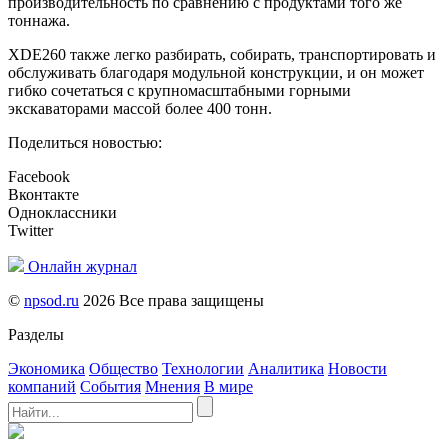
производительность по сравнению с продуктами того же
тоннажа.
XDE260 также легко разбирать, собирать, транспортировать и
обслуживать благодаря модульной конструкции, и он может
гибко сочетаться с крупномасштабными горными
экскаваторами массой более 400 тонн.
Поделиться новостью:
Facebook
Вконтакте
Одноклассники
Twitter
Онлайн журнал
©
npsod.ru
2026 Все права защищены
Разделы
Экономика
Общество
Технологии
Аналитика
Новости
компаний
События
Мнения
В мире