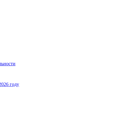
льности
2026 году