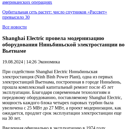
американских операциях
Орбитальная сеть растет: число спутников «Рассвет»
превысило 30
Все новости
Shanghai Electric провела модернизацию
оборудования Ниньбиньской электростанции во
Вьетнаме
19.08.2024 | 14:26
Экономика
При содействии Shanghai Electric Ниньбиньская
электростанция (Ninh Binh Power Plant), одна из первых
электростанций Вьетнама, построенная в городе Ниньбинь,
прошла комплексный капитальный ремонт после 45 лет
эксплуатации. Благодаря современным технологиям и
передовому оборудованию, поставляемому Shanghai Electric,
мощность каждого блока четырех паровых турбин была
увеличена с 25 МВт до 27 МВт, а проект модернизации, как
ожидается, продлит срок эксплуатации электростанции еще
на 30 лет.
Введенная официально в эксплуатацию в 1974 году