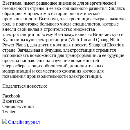
Вьетнама, имеет решающее значение для энергетической
безопасности страны и ее эко-социального развития. Являясь
образцовым проектом в истории энергетической
промышленности Вьетнама, электростанция сыграла важную
роль в подготовке большого числа специалистов, которые
внесли свой вклад в строительство множества
электростанций по всему Вьетнаму, включая Виньтанскую и
Куангниньскую электростанции (Vinh Tan and Quang Ninh
Power Plants), два других крупных проекта Shanghai Electric в
стране. Заглядывая в будущее, электростанция стремится
использовать возможности для трансформации, а ее будущие
проекты направлены на изучение возможностей
энергосберегающих обновлений, дополнительных
модернизаций и совместного сжигания котлов для
повышения производительности электростанции.
Поделиться новостью:
Facebook
Вконтакте
Одноклассники
Twitter
Онлайн журнал