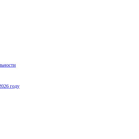
льности
2026 году